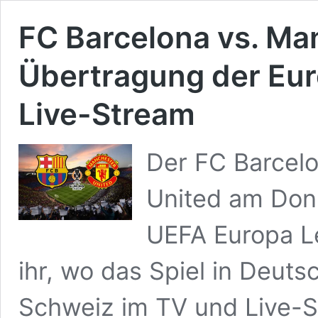
FC Barcelona vs. Ma
Übertragung der Eu
Live-Stream
Der FC Barcel
United am Donn
UEFA Europa Le
ihr, wo das Spiel in Deuts
Schweiz im TV und Live-S