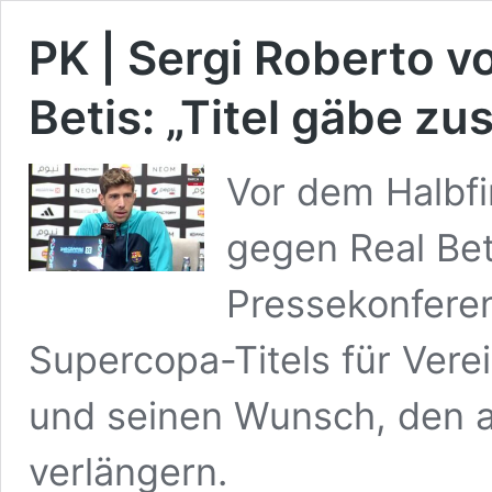
PK | Sergi Roberto v
Betis: „Titel gäbe z
Vor dem Halbf
gegen Real Bet
Pressekonferen
Supercopa-Titels für Vere
und seinen Wunsch, den a
verlängern.