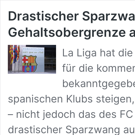
Drastischer Sparzwa
Gehaltsobergrenze a
La Liga hat di
für die komme
bekanntgegebe
spanischen Klubs steigen,
– nicht jedoch das des FC
drastischer Sparzwang auf