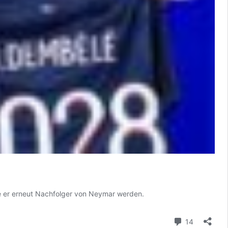
e er erneut Nachfolger von Neymar werden.
Kommenta
14