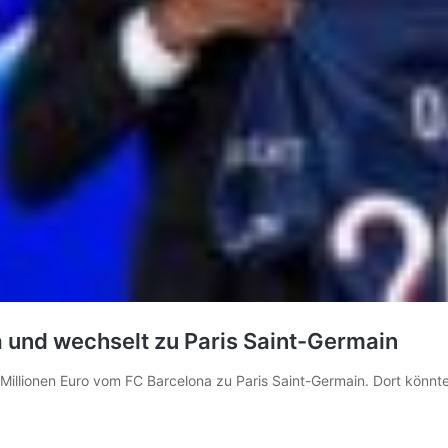
a und wechselt zu Paris Saint-Germain
llionen Euro vom FC Barcelona zu Paris Saint-Germain. Dort könnt