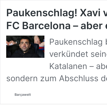
Paukenschlag! Xavi 
FC Barcelona – aber
Paukenschlag 
verkündet seine
Katalanen – abe
sondern zum Abschluss de
Barçawelt