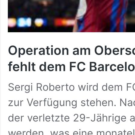
Operation am Obersc
fehlt dem FC Barcel
Sergi Roberto wird dem F
zur Verfügung stehen. N
der verletzte 29-Jährige 
werden, was eine monatel