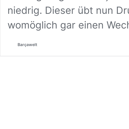
niedrig. Dieser übt nun D
womöglich gar einen Wech
Barçawelt