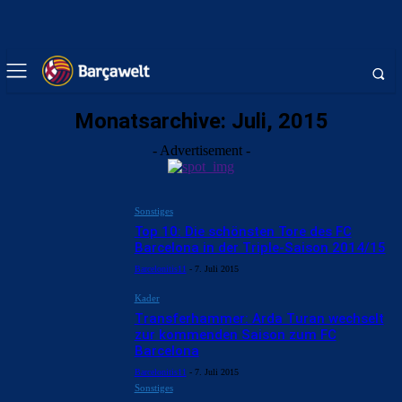
Monatsarchive: Juli, 2015
- Advertisement -
Sonstiges
Top 10: Die schönsten Tore des FC
Barcelona in der Triple-Saison 2014/15
Barcelonitis11
-
7. Juli 2015
Kader
Transferhammer: Arda Turan wechselt
zur kommenden Saison zum FC
Barcelona
Barcelonitis11
-
7. Juli 2015
Sonstiges