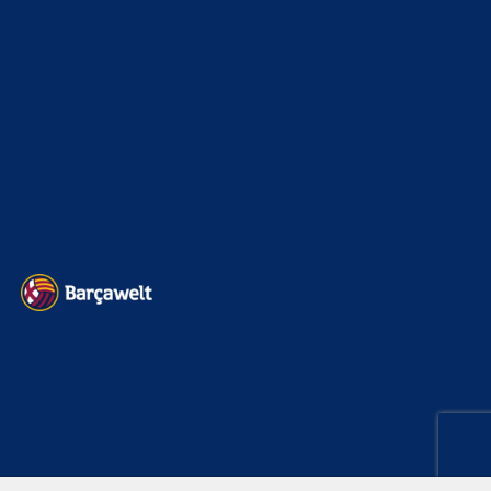
Kader
626
Transfermarkt
599
Impressum
Datenschutz
Kontakt