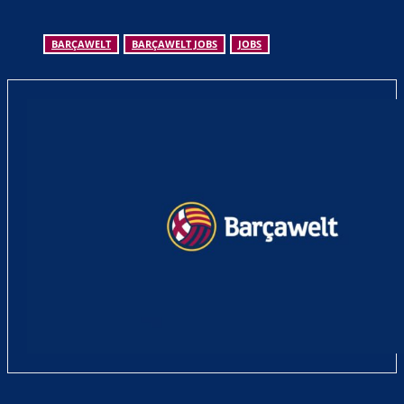
BARÇAWELT
BARÇAWELT JOBS
JOBS