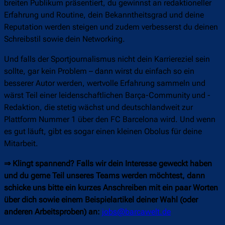
breiten Publikum präsentiert, du gewinnst an redaktioneller
Erfahrung und Routine, dein Bekanntheitsgrad und deine
Reputation werden steigen und zudem verbesserst du deinen
Schreibstil sowie dein Networking.
Und falls der Sportjournalismus nicht dein Karriereziel sein
sollte, gar kein Problem – dann wirst du einfach so ein
besserer Autor werden, wertvolle Erfahrung sammeln und
wärst Teil einer leidenschaftlichen Barça-Community und -
Redaktion, die stetig wächst und deutschlandweit zur
Plattform Nummer 1 über den FC Barcelona wird. Und wenn
es gut läuft, gibt es sogar einen kleinen Obolus für deine
Mitarbeit.
⇒ Klingt spannend? Falls wir dein Interesse geweckt haben
und du gerne Teil unseres Teams werden möchtest, dann
schicke uns bitte ein kurzes Anschreiben mit ein paar Worten
über dich sowie einem Beispielartikel deiner Wahl (oder
anderen Arbeitsproben) an:
jobs@barcawelt.de