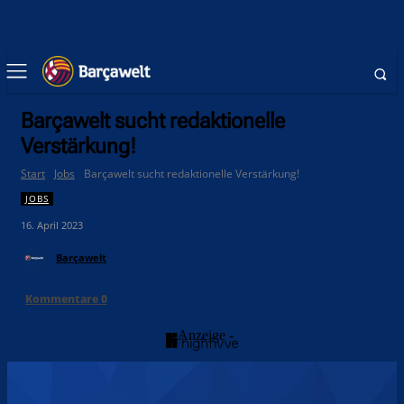
Barçawelt sucht redaktionelle
Verstärkung!
Start
Jobs
Barçawelt sucht redaktionelle Verstärkung!
JOBS
16. April 2023
Barçawelt
Kommentare
0
- Anzeige -