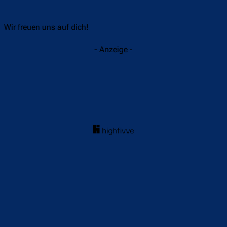
Wir freuen uns auf dich!
- Anzeige -