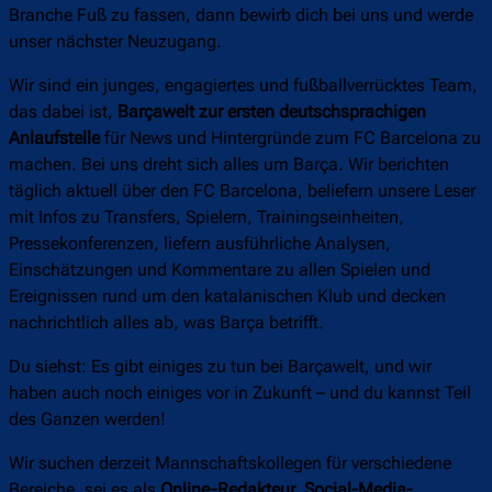
Branche Fuß zu fassen, dann bewirb dich bei uns und werde
unser nächster Neuzugang.
Wir sind ein junges, engagiertes und fußballverrücktes Team,
das dabei ist,
Barçawelt zur ersten deutschsprachigen
Anlaufstelle
für News und Hintergründe zum FC Barcelona zu
machen. Bei uns dreht sich alles um Barça. Wir berichten
täglich aktuell über den FC Barcelona, beliefern unsere Leser
mit Infos zu Transfers, Spielern, Trainingseinheiten,
Pressekonferenzen, liefern ausführliche Analysen,
Einschätzungen und Kommentare zu allen Spielen und
Ereignissen rund um den katalanischen Klub und decken
nachrichtlich alles ab, was Barça betrifft.
Du siehst: Es gibt einiges zu tun bei Barçawelt, und wir
haben auch noch einiges vor in Zukunft – und du kannst Teil
des Ganzen werden!
Wir suchen derzeit Mannschaftskollegen für verschiedene
Bereiche, sei es als
Online-Redakteur, Social-Media-