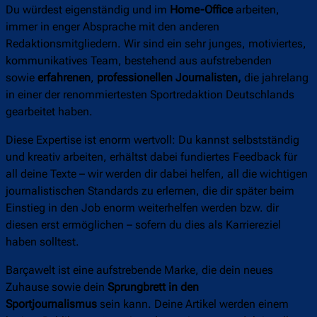
Du würdest eigenständig und im
Home-Office
arbeiten,
immer in enger Absprache mit den anderen
Redaktionsmitgliedern. Wir sind ein sehr junges, motiviertes,
kommunikatives Team, bestehend aus aufstrebenden
sowie
erfahrenen
,
professionellen Journalisten,
die jahrelang
in einer der renommiertesten Sportredaktion Deutschlands
gearbeitet haben.
Diese Expertise ist enorm wertvoll: Du kannst selbstständig
und kreativ arbeiten, erhältst dabei fundiertes Feedback für
all deine Texte – wir werden dir dabei helfen, all die wichtigen
journalistischen Standards zu erlernen, die dir später beim
Einstieg in den Job enorm weiterhelfen werden bzw. dir
diesen erst ermöglichen – sofern du dies als Karriereziel
haben solltest.
Barçawelt ist eine aufstrebende Marke, die dein neues
Zuhause sowie dein
Sprungbrett in den
Sportjournalismus
sein kann. Deine Artikel werden einem