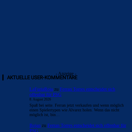
- Anzeige -
AKTUELLE USER-KOMMENTARE
LaFuriaRoja
zu
Ferran Torres entscheidet sich
offenbar für PSG
8. August 2026
Spaß bei seite. Ferran jetzt verkaufen und wenn möglich
einen Spielertypen wie Alvarez holen. Wenn das nicht
möglich ist, bin…
Bojan
zu
Ferran Torres entscheidet sich offenbar für
PSG