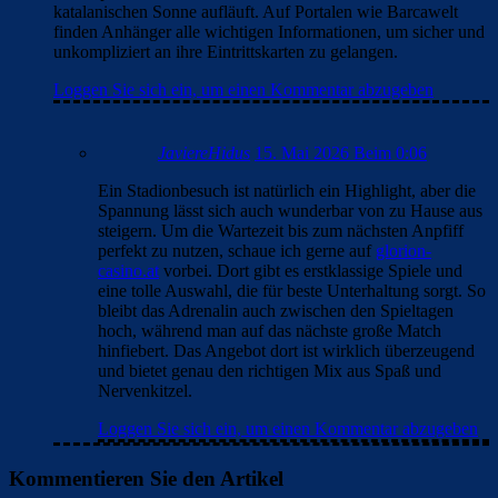
katalanischen Sonne aufläuft. Auf Portalen wie Barcawelt
finden Anhänger alle wichtigen Informationen, um sicher und
unkompliziert an ihre Eintrittskarten zu gelangen.
Loggen Sie sich ein, um einen Kommentar abzugeben
JaviereHidus
15. Mai 2026 Beim 0:06
Ein Stadionbesuch ist natürlich ein Highlight, aber die
Spannung lässt sich auch wunderbar von zu Hause aus
steigern. Um die Wartezeit bis zum nächsten Anpfiff
perfekt zu nutzen, schaue ich gerne auf
glorion-
casino.at
vorbei. Dort gibt es erstklassige Spiele und
eine tolle Auswahl, die für beste Unterhaltung sorgt. So
bleibt das Adrenalin auch zwischen den Spieltagen
hoch, während man auf das nächste große Match
hinfiebert. Das Angebot dort ist wirklich überzeugend
und bietet genau den richtigen Mix aus Spaß und
Nervenkitzel.
Loggen Sie sich ein, um einen Kommentar abzugeben
Kommentieren Sie den Artikel