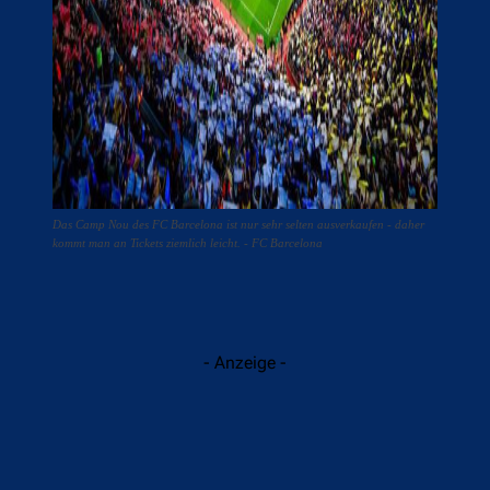
Das Camp Nou des FC Barcelona ist nur sehr selten ausverkaufen - daher
kommt man an Tickets ziemlich leicht. - FC Barcelona
- Anzeige -