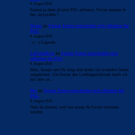
8. August 2026
Kannst ja dann ab jetzt PSG anfeuern, Ferran marque le
but, incroyable !
Bojan
zu
Ferran Torres entscheidet sich offenbar für
PSG
8. August 2026
:-) :-) Legende
LaFuriaRoja
zu
Ferran Torres entscheidet sich
offenbar für PSG
8. August 2026
Mats, Araujo und De Jong sind denke ich woanders besser
aufgehoben. Um Ferran den Lieblingsmillionär mach ich
mir aber zu…
Mo
zu
Ferran Torres entscheidet sich offenbar für
PSG
8. August 2026
Nein du dummi, weil uns araujo & Ferran verlassen
werden.