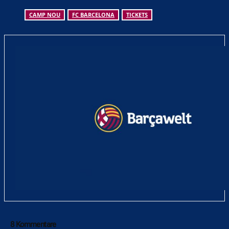
CAMP NOU
FC BARCELONA
TICKETS
8 Kommentare