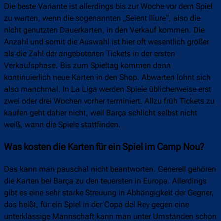
Die beste Variante ist allerdings bis zur Woche vor dem Spiel
zu warten, wenn die sogenannten „Seient lliure“, also die
nicht genutzten Dauerkarten, in den Verkauf kommen. Die
Anzahl und somit die Auswahl ist hier oft wesentlich größer
als die Zahl der angebotenen Tickets in der ersten
Verkaufsphase. Bis zum Spieltag kommen dann
kontinuierlich neue Karten in den Shop. Abwarten lohnt sich
also manchmal. In La Liga werden Spiele üblicherweise erst
zwei oder drei Wochen vorher terminiert. Allzu früh Tickets zu
kaufen geht daher nicht, weil Barça schlicht selbst nicht
weiß, wann die Spiele stattfinden.
Was kosten die Karten für ein Spiel im Camp Nou?
Das kann man pauschal nicht beantworten. Generell gehören
die Karten bei Barça zu den teuersten in Europa. Allerdings
gibt es eine sehr starke Streuung in Abhängigkeit der Gegner,
das heißt, für ein Spiel in der Copa del Rey gegen eine
unterklassige Mannschaft kann man unter Umständen schon