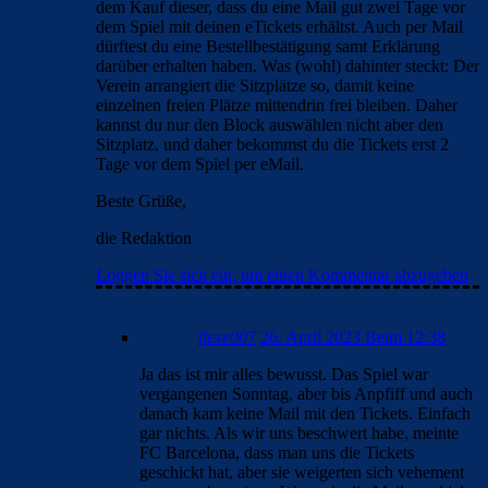
dem Kauf dieser, dass du eine Mail gut zwei Tage vor
dem Spiel mit deinen eTickets erhältst. Auch per Mail
dürftest du eine Bestellbestätigung samt Erklärung
darüber erhalten haben. Was (wohl) dahinter steckt: Der
Verein arrangiert die Sitzplätze so, damit keine
einzelnen freien Plätze mittendrin frei bleiben. Daher
kannst du nur den Block auswählen nicht aber den
Sitzplatz, und daher bekommst du die Tickets erst 2
Tage vor dem Spiel per eMail.
Beste Grüße,
die Redaktion
Loggen Sie sich ein, um einen Kommentar abzugeben
flexe007
26. April 2023 Beim 12:38
Ja das ist mir alles bewusst. Das Spiel war
vergangenen Sonntag, aber bis Anpfiff und auch
danach kam keine Mail mit den Tickets. Einfach
gar nichts. Als wir uns beschwert habe, meinte
FC Barcelona, dass man uns die Tickets
geschickt hat, aber sie weigerten sich vehement