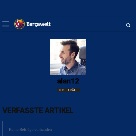
alan12
0 BEITRÄGE
VERFASSTE ARTIKEL
Keine Beiträge vorhanden