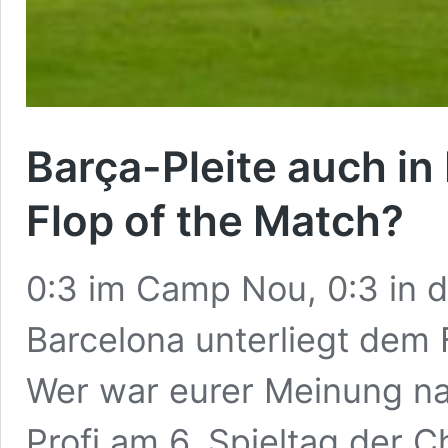
Barça-Pleite auch i
Flop of the Match?
0:3 im Camp Nou, 0:3 in d
Barcelona unterliegt dem
Wer war eurer Meinung na
Profi am 6. Spieltag der