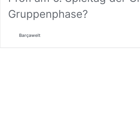
Gruppenphase?
Barçawelt