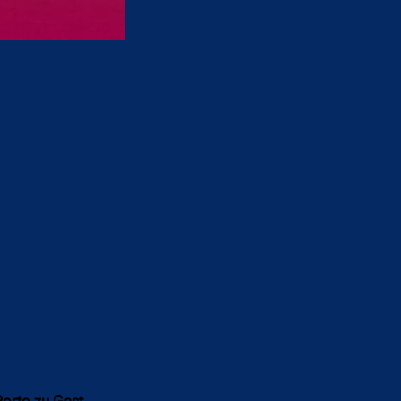
orto zu Gast.