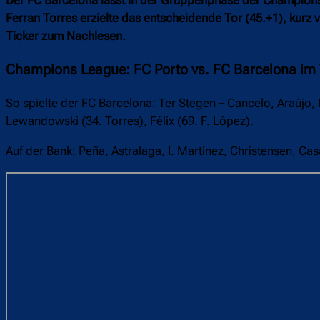
Ferran Torres erzielte das entscheidende Tor (45.+1), kurz v
Ticker zum Nachlesen.
Champions League: FC Porto vs. FC Barcelona im
So spielte der FC Barcelona: Ter Stegen – Cancelo, Araújo
Lewandowski (34. Torres), Félix (69. F. López).
Auf der Bank: Peña, Astralaga, I. Martínez, Christensen, Ca