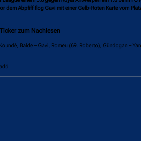
or dem Abpfiff flog Gavi mit einer Gelb-Roten Karte vom Platz
 Ticker zum Nachlesen
, Koundé, Balde – Gavi, Romeu (69. Roberto), Gündogan – Yam
sadó