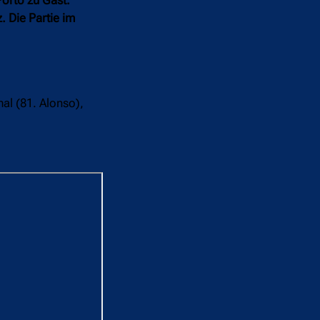
. Die Partie im
al (81. Alonso),