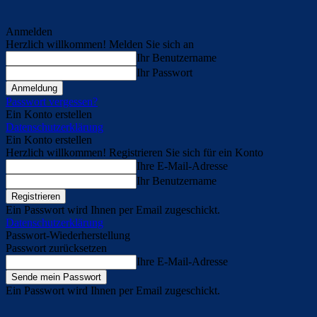
Anmelden
Herzlich willkommen! Melden Sie sich an
Ihr Benutzername
Ihr Passwort
Passwort vergessen?
Ein Konto erstellen
Datenschutzerklärung
Ein Konto erstellen
Herzlich willkommen! Registrieren Sie sich für ein Konto
Ihre E-Mail-Adresse
Ihr Benutzername
Ein Passwort wird Ihnen per Email zugeschickt.
Datenschutzerklärung
Passwort-Wiederherstellung
Passwort zurücksetzen
Ihre E-Mail-Adresse
Ein Passwort wird Ihnen per Email zugeschickt.