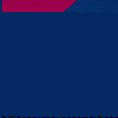
Teilen
F
Der FC Barcelona lässt in der Gruppenphase der Champions