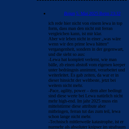
Bojan
5. Mai 2025 Beim 23:32
ich rede hier nicht von einem lewa in top
form, dass man den nicht mit ferran
vergleichen kann, ist mir klar.
Aber wir leben nicht in einer „was wäre
wenn wir den prime lewa hätten“
vergangenheit, sondern in der gegenwart,
und die sieht so aus:
-Lewa hat komplett verlernt, wie man
bälle, zb einen abstoß vom eigenen keeper
unter bedrängnis annimmt, verarbeitet und
weiterleitet. Es gab zeiten, da war er in
dieser hinsicht der weltbeste, jetzt bei
weitem nicht mehr.
-Pace, agility, power – dem alter bedingt
sind diese werte bei Lewa natürlich nicht
mehr high-end. Im jahr 2025 muss ein
mittelstürme diese attribute aber
mitbringen, ferran tut das zum teil, lewa
schon lange nicht mehr.
-Technisch mittlerweile katastrophe, ist er
nurmehr als absoluter knipser im strafraum