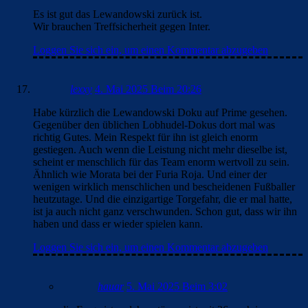
Es ist gut das Lewandowski zurück ist.
Wir brauchen Treffsicherheit gegen Inter.
Loggen Sie sich ein, um einen Kommentar abzugeben
lexxy
4. Mai 2025 Beim 20:26
Habe kürzlich die Lewandowski Doku auf Prime gesehen.
Gegenüber den üblichen Lobhudel-Dokus dort mal was
richtig Gutes. Mein Respekt für ihn ist gleich enorm
gestiegen. Auch wenn die Leistung nicht mehr dieselbe ist,
scheint er menschlich für das Team enorm wertvoll zu sein.
Ähnlich wie Morata bei der Furia Roja. Und einer der
wenigen wirklich menschlichen und bescheidenen Fußballer
heutzutage. Und die einzigartige Torgefahr, die er mal hatte,
ist ja auch nicht ganz verschwunden. Schon gut, dass wir ihn
haben und dass er wieder spielen kann.
Loggen Sie sich ein, um einen Kommentar abzugeben
hauar
5. Mai 2025 Beim 3:02