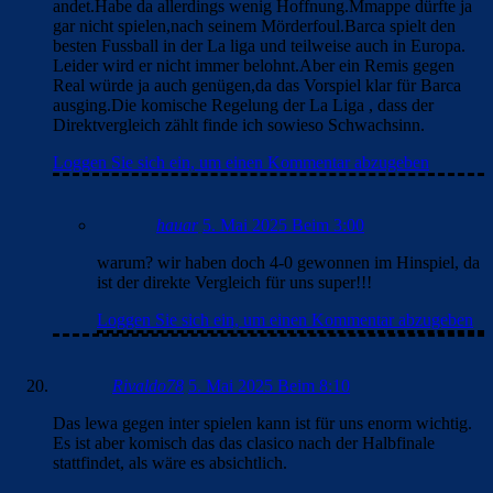
andet.Habe da allerdings wenig Hoffnung.Mmappe dürfte ja
gar nicht spielen,nach seinem Mörderfoul.Barca spielt den
besten Fussball in der La liga und teilweise auch in Europa.
Leider wird er nicht immer belohnt.Aber ein Remis gegen
Real würde ja auch genügen,da das Vorspiel klar für Barca
ausging.Die komische Regelung der La Liga , dass der
Direktvergleich zählt finde ich sowieso Schwachsinn.
Loggen Sie sich ein, um einen Kommentar abzugeben
hauar
5. Mai 2025 Beim 3:00
warum? wir haben doch 4-0 gewonnen im Hinspiel, da
ist der direkte Vergleich für uns super!!!
Loggen Sie sich ein, um einen Kommentar abzugeben
Rivaldo78
5. Mai 2025 Beim 8:10
Das lewa gegen inter spielen kann ist für uns enorm wichtig.
Es ist aber komisch das das clasico nach der Halbfinale
stattfindet, als wäre es absichtlich.