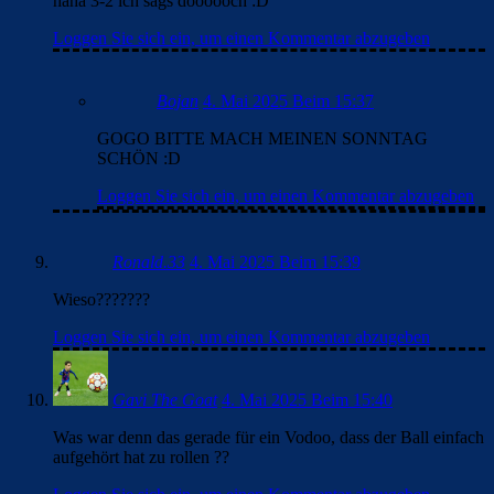
haha 3-2 ich sags doooooch :D
Loggen Sie sich ein, um einen Kommentar abzugeben
Bojan
4. Mai 2025 Beim 15:37
GOGO BITTE MACH MEINEN SONNTAG
SCHÖN :D
Loggen Sie sich ein, um einen Kommentar abzugeben
Ronald.33
4. Mai 2025 Beim 15:39
Wieso???????
Loggen Sie sich ein, um einen Kommentar abzugeben
Gavi The Goat
4. Mai 2025 Beim 15:40
Was war denn das gerade für ein Vodoo, dass der Ball einfach
aufgehört hat zu rollen ??