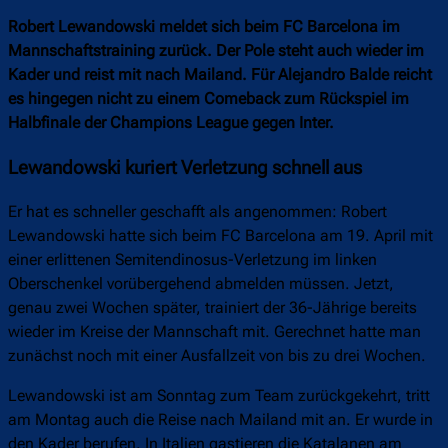
Robert Lewandowski meldet sich beim FC Barcelona im
Mannschaftstraining zurück. Der Pole steht auch wieder im
Kader und reist mit nach Mailand. Für Alejandro Balde reicht
es hingegen nicht zu einem Comeback zum Rückspiel im
Halbfinale der Champions League gegen Inter.
Lewandowski kuriert Verletzung schnell aus
Er hat es schneller geschafft als angenommen: Robert
Lewandowski hatte sich beim FC Barcelona am 19. April mit
einer erlittenen Semitendinosus-Verletzung im linken
Oberschenkel vorübergehend abmelden müssen. Jetzt,
genau zwei Wochen später, trainiert der 36-Jährige bereits
wieder im Kreise der Mannschaft mit. Gerechnet hatte man
zunächst noch mit einer Ausfallzeit von bis zu drei Wochen.
Lewandowski ist am Sonntag zum Team zurückgekehrt, tritt
am Montag auch die Reise nach Mailand mit an. Er wurde in
den Kader berufen. In Italien gastieren die Katalanen am