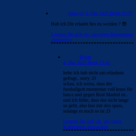
Alma-03
4. Mai 2025 Beim 15:37
Hab ich Dir erlaubt fies zu werden ? 😎
Loggen Sie sich ein, um einen Kommentar
abzugeben
Bojan
4. Mai 2025 Beim 15:41
hehe ich hab nicht um erlaubnis
gefragt.. sorry :D
schau, ich weiss, dass der
fussballgott momentan voll krass für
barca und gegen Real Madrid ist..
und ich fühle, dass das nicht lange
so geht, also lass mir den spass,
solange es noch so ist :D
Loggen Sie sich ein, um einen
Kommentar abzugeben