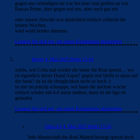
gegen uns verteidigen sie wie bei inter und greifen an wie
Barcas Prime, aber gegen real nix, aber auch gar nix
oder unsere Abwehr war tatsächlich einfach schlecht die
letzten Wochen.
wird wohl beides stimmen.
Loggen Sie sich ein, um einen Kommentar abzugeben
Bojan
4. Mai 2025 Beim 15:16
schön, wie Celta mal wieder die beine für Real spreizt… wo
ist eigentlich dieser Hund Aspas? gegen real bleibt er dann auf
der bank? da ist die dringlichkeit nicht so hoch :)
ist mir im prinzip schnuppe, wir haun die nächste woche
einfach wieder mit 4-0 ausm stadion, dann ist die liga eh
gelaufen.
Loggen Sie sich ein, um einen Kommentar abzugeben
Alma-03
4. Mai 2025 Beim 15:26
Jede Mannschaft die Real Madrid besiegt spreizt doch