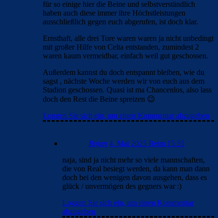
für so einige hier die Beine und selbstverständlich
haben auch diese immer ihre Höchstleistungen
ausschließlich gegen euch abgerufen, ist doch klar.
Ernsthaft, alle drei Tore waren waren ja nicht unbedingt
mit großer Hilfe von Celta entstanden, zumindest 2
waren kaum vermeidbar, einfach weil gut geschossen.
Außerdem kannst du doch entspannt bleiben, wie du
sagst , nächste Woche werden wir von euch aus dem
Stadion geschossen. Quasi ist ma Chancenlos, also lass
doch den Rest die Beine spreizen 😉
Loggen Sie sich ein, um einen Kommentar abzugeben
Bojan
4. Mai 2025 Beim 15:35
naja, sind ja nicht mehr so viele mannschaften,
die von Real besiegt werden, da kann man dann
doch bei den wenigen davon ausgehen, dass es
glück / unvermögen des gegners war :)
Loggen Sie sich ein, um einen Kommentar
abzugeben