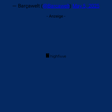
— Barçawelt (
@Barcawelt
)
May 5, 2025
- Anzeige -