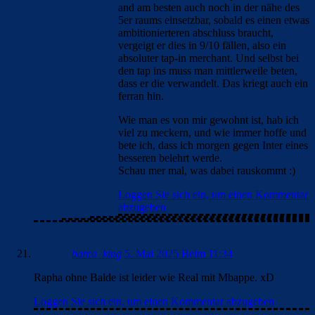
and am besten auch noch in der nähe des
5er raums einsetzbar, sobald es einen etwas
ambitionierteren abschluss braucht,
vergeigt er dies in 9/10 fällen, also ein
absoluter tap-in merchant. Und selbst bei
den tap ins muss man mittlerweile beten,
dass er die verwandelt. Das kriegt auch ein
ferran hin.
Wie man es von mir gewohnt ist, hab ich
viel zu meckern, und wie immer hoffe und
bete ich, dass ich morgen gegen Inter eines
besseren belehrt werde.
Schau mer mal, was dabei rauskommt :)
Loggen Sie sich ein, um einen Kommentar
abzugeben
barca_king
5. Mai 2025 Beim 11:34
Rapha ohne Balde ist leider wie Real mit Mbappe. xD
Loggen Sie sich ein, um einen Kommentar abzugeben