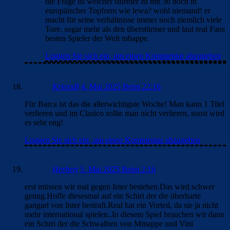
die Frage ist welcher stürmer ist mit 36 noch in
europäischer Topform wie lewa? wohl niemand! er
macht für seine verhältnisse immer noch ziemlich viele
Tore. sogar mehr als den überstürmer und laut real Fans
besten Spieler der Welt mbappe.
Loggen Sie sich ein, um einen Kommentar abzugeben
KriexxB
4. Mai 2025 Beim 22:16
Für Barca ist das die allerwichtigste Woche! Man kann 1 Titel
verlieren und im Clasico sollte man nicht verlieren, sonst wird
es sehr eng!
Loggen Sie sich ein, um einen Kommentar abzugeben
Herbert
5. Mai 2025 Beim 2:16
erst müssen wir mal gegen Inter bestehen.Das wird schwer
genug.Hoffe diesesmal auf ein Schiri der die überharte
gangart von Inter bestraft.Real hat ein Vorteil, da sie ja nicht
mehr international spielen..In diesem Spiel brauchen wir dann
ein Schiri der die Schwalben von Mmappe und Vini