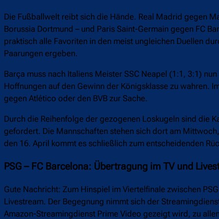
Die Fußballwelt reibt sich die Hände. Real Madrid gegen 
Borussia Dortmund – und Paris Saint-Germain gegen FC Bar
praktisch alle Favoriten in den meist ungleichen Duellen du
Paarungen ergeben.
Barça muss nach Italiens Meister SSC Neapel (1:1, 3:1) n
Hoffnungen auf den Gewinn der Königsklasse zu wahren. Im 
gegen Atlético oder den BVB zur Sache.
Durch die Reihenfolge der gezogenen Loskugeln sind die Ka
gefordert. Die Mannschaften stehen sich dort am Mittwoch,
den 16. April kommt es schließlich zum entscheidenden Rüc
PSG – FC Barcelona: Übertragung im TV und Live
Gute Nachricht: Zum Hinspiel im Viertelfinale zwischen PSG
Livestream. Der Begegnung nimmt sich der Streamingdienst
Amazon-Streamingdienst Prime Video gezeigt wird, zu alle