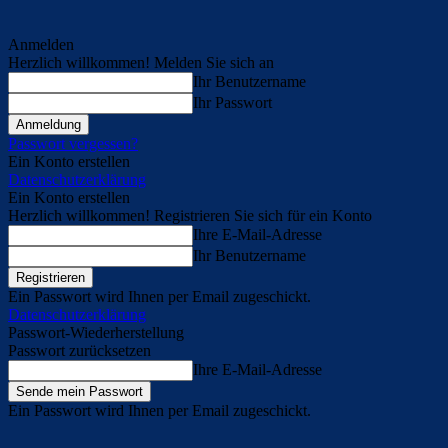
Anmelden
Herzlich willkommen! Melden Sie sich an
Ihr Benutzername
Ihr Passwort
Passwort vergessen?
Ein Konto erstellen
Datenschutzerklärung
Ein Konto erstellen
Herzlich willkommen! Registrieren Sie sich für ein Konto
Ihre E-Mail-Adresse
Ihr Benutzername
Ein Passwort wird Ihnen per Email zugeschickt.
Datenschutzerklärung
Passwort-Wiederherstellung
Passwort zurücksetzen
Ihre E-Mail-Adresse
Ein Passwort wird Ihnen per Email zugeschickt.