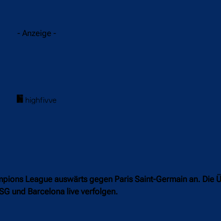
acebook
Twitter
WhatsApp
- Anzeige -
Champions League auswärts gegen Paris Saint-Germain an. Die
SG und Barcelona live verfolgen.