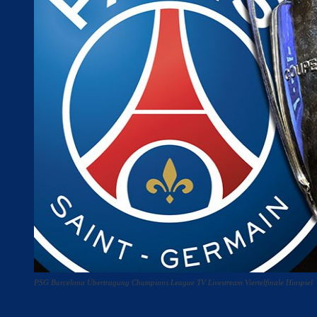
PSG Barcelona Übertragung Champions League TV Livestream Viertelfinale Hinspiel