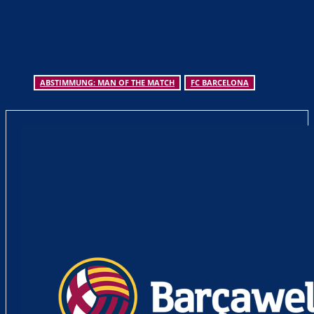
ABSTIMMUNG: MAN OF THE MATCH
FC BARCELONA