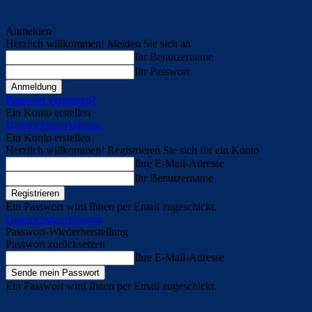
Anmelden
Herzlich willkommen! Melden Sie sich an
Ihr Benutzername
Ihr Passwort
Passwort vergessen?
Ein Konto erstellen
Datenschutzerklärung
Ein Konto erstellen
Herzlich willkommen! Registrieren Sie sich für ein Konto
Ihre E-Mail-Adresse
Ihr Benutzername
Ein Passwort wird Ihnen per Email zugeschickt.
Datenschutzerklärung
Passwort-Wiederherstellung
Passwort zurücksetzen
Ihre E-Mail-Adresse
Ein Passwort wird Ihnen per Email zugeschickt.