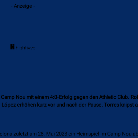
- Anzeige -
 Camp Nou mit einem 4:0-Erfolg gegen den Athletic Club. R
ín López erhöhen kurz vor und nach der Pause. Torres knipst
ona zuletzt am 28. Mai 2023 ein Heimspiel im Camp Nou ab