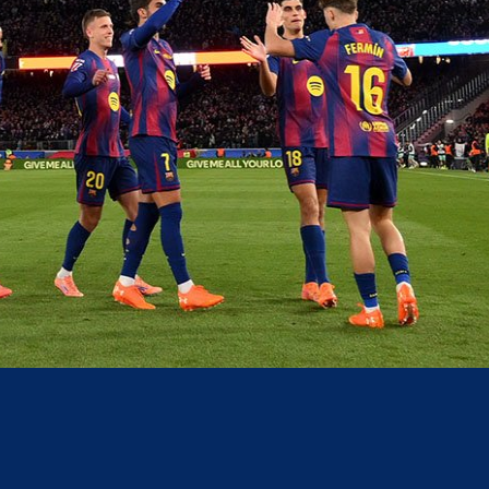
acebook
Twitter
WhatsApp