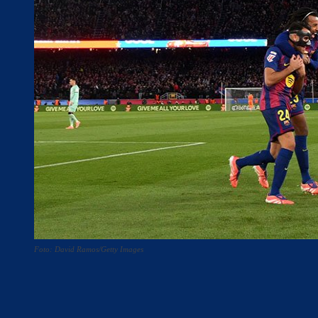
Foto: David Ramos/Getty Images
Teilen
F