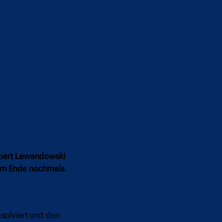
obert Lewandowski
 am Ende nochmals.
solviert und den