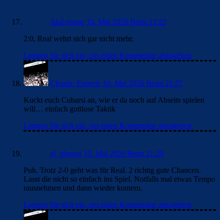
AlaLongue
10. Mai 2026 Beim 21:22
2:0, Real wehrt sich gar nicht mehr.
Loggen Sie sich ein, um einen Kommentar abzugeben
Clouds: Experte
10. Mai 2026 Beim 21:27
Kuckt euch Cubarsi an, wie er da noch auf Abseits spielen
will… einfach gottlose Taktik
Loggen Sie sich ein, um einen Kommentar abzugeben
el_tiburon
10. Mai 2026 Beim 21:29
Puh. Trotz 2-0 geht was für Real. 2 richtig gute Chancen.
Lasst die nicht so einfach ins Spiel. Notfalls mal etwas Tempo
rausnehmen und dann wieder kontern.
Loggen Sie sich ein, um einen Kommentar abzugeben