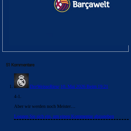
51 Kommentare
DerWeisseRiese
10. Mai 2026 Beim 19:21
4-1.
Aber wir werden noch Meister…
Loggen Sie sich ein, um einen Kommentar abzugeben