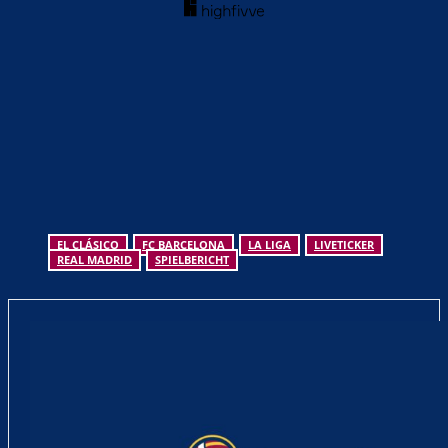
EL CLÁSICO
FC BARCELONA
LA LIGA
LIVETICKER
REAL MADRID
SPIELBERICHT