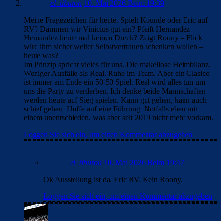
el_tiburon
10. Mai 2026 Beim 19:39
Meine Fragezeichen für heute. Spielt Kounde oder Eric auf
RV? Dämmen wir Vinicius gut ein? Pfeift Hernandez
Hernandez heute mal keinen Dreck? Zeigt Roony – Flick
wird ihm sicher weiter Selbstvertrauen schenken wollen –
heute was?
Im Prinzip spricht vieles für uns. Die makellose Heimbilanz.
Weniger Ausfälle als Real. Ruhe im Team. Aber ein Clasico
ist immer am Ende ein 50-50 Spiel. Real wird alles tun um
uns die Party zu verderben. Ich denke beide Mannschaften
werden heute auf Sieg spielen. Kann gut gehen, kann auch
schief gehen. Hoffe auf eine Führung. Notfalls eben mit
einem unentschieden, was aber seit 2019 nicht mehr vorkam.
Loggen Sie sich ein, um einen Kommentar abzugeben
el_tiburon
10. Mai 2026 Beim 19:47
Ok Ausstellung ist da. Eric RV. Kein Roony.
Loggen Sie sich ein, um einen Kommentar abzugeben