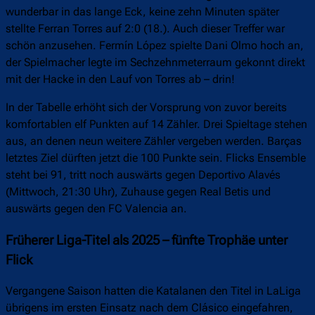
wunderbar in das lange Eck, keine zehn Minuten später
stellte Ferran Torres auf 2:0 (18.). Auch dieser Treffer war
schön anzusehen. Fermín López spielte Dani Olmo hoch an,
der Spielmacher legte im Sechzehnmeterraum gekonnt direkt
mit der Hacke in den Lauf von Torres ab – drin!
In der Tabelle erhöht sich der Vorsprung von zuvor bereits
komfortablen elf Punkten auf 14 Zähler. Drei Spieltage stehen
aus, an denen neun weitere Zähler vergeben werden. Barças
letztes Ziel dürften jetzt die 100 Punkte sein. Flicks Ensemble
steht bei 91, tritt noch auswärts gegen Deportivo Alavés
(Mittwoch, 21:30 Uhr), Zuhause gegen Real Betis und
auswärts gegen den FC Valencia an.
Früherer Liga-Titel als 2025 – fünfte Trophäe unter
Flick
Vergangene Saison hatten die Katalanen den Titel in LaLiga
übrigens im ersten Einsatz nach dem Clásico eingefahren,