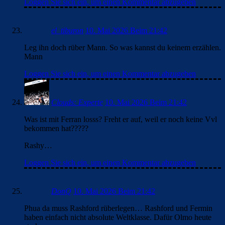
Loggen Sie sich ein, um einen Kommentar abzugeben
el_tiburon
10. Mai 2026 Beim 21:42
Leg ihn doch rüber Mann. So was kannst du keinem erzählen.
Mann
Loggen Sie sich ein, um einen Kommentar abzugeben
Clouds: Experte
10. Mai 2026 Beim 21:42
Was ist mit Ferran losss? Freht er auf, weil er noch keine Vvl
bekommen hat?????
Rashy…
Loggen Sie sich ein, um einen Kommentar abzugeben
DonQ
10. Mai 2026 Beim 21:42
Phua da muss Rashford rüberlegen… Rashford und Fermin
haben einfach nicht absolute Weltklasse. Dafür Olmo heute