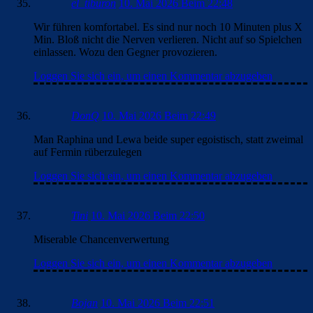
el_tiburon
10. Mai 2026 Beim 22:48
Wir führen komfortabel. Es sind nur noch 10 Minuten plus X
Min. Bloß nicht die Nerven verlieren. Nicht auf so Spielchen
einlassen. Wozu den Gegner provozieren.
Loggen Sie sich ein, um einen Kommentar abzugeben
DonQ
10. Mai 2026 Beim 22:49
Man Raphina und Lewa beide super egoistisch, statt zweimal
auf Fermin rüberzulegen
Loggen Sie sich ein, um einen Kommentar abzugeben
Tini
10. Mai 2026 Beim 22:50
Miserable Chancenverwertung
Loggen Sie sich ein, um einen Kommentar abzugeben
Bojan
10. Mai 2026 Beim 22:51