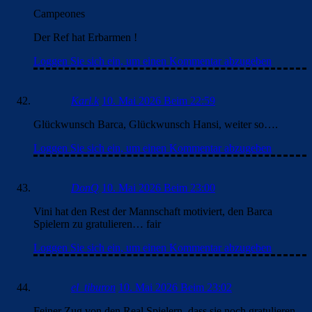
Campeones
Der Ref hat Erbarmen !
Loggen Sie sich ein, um einen Kommentar abzugeben
Karl.k
10. Mai 2026 Beim 22:59
Glückwunsch Barca, Glückwunsch Hansi, weiter so….
Loggen Sie sich ein, um einen Kommentar abzugeben
DonQ
10. Mai 2026 Beim 23:00
Vini hat den Rest der Mannschaft motiviert, den Barca
Spielern zu gratulieren… fair
Loggen Sie sich ein, um einen Kommentar abzugeben
el_tiburon
10. Mai 2026 Beim 23:02
Feiner Zug von den Real Spielern, dass sie noch gratulieren