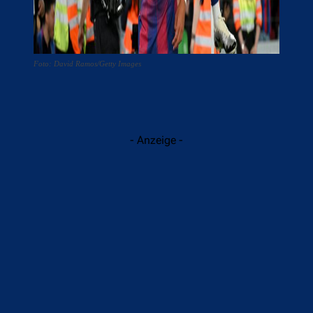
Foto: David Ramos/Getty Images
- Anzeige -