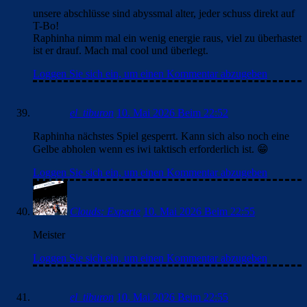
unsere abschlüsse sind abyssmal alter, jeder schuss direkt auf
T-Bo!
Raphinha nimm mal ein wenig energie raus, viel zu überhastet
ist er drauf. Mach mal cool und überlegt.
Loggen Sie sich ein, um einen Kommentar abzugeben
el_tiburon
10. Mai 2026 Beim 22:52
Raphinha nächstes Spiel gesperrt. Kann sich also noch eine
Gelbe abholen wenn es iwi taktisch erforderlich ist. 😁
Loggen Sie sich ein, um einen Kommentar abzugeben
Clouds: Experte
10. Mai 2026 Beim 22:55
Meister
Loggen Sie sich ein, um einen Kommentar abzugeben
el_tiburon
10. Mai 2026 Beim 22:55