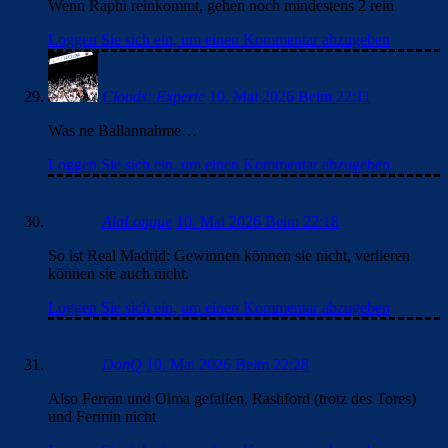
Wenn Raphi reinkommt, gehen noch mindestens 2 rein
Loggen Sie sich ein, um einen Kommentar abzugeben
Clouds: Experte
10. Mai 2026 Beim 22:11
Was ne Ballannahme…
Loggen Sie sich ein, um einen Kommentar abzugeben
AlaLongue
10. Mai 2026 Beim 22:18
So ist Real Madrid: Gewinnen können sie nicht, verlieren
können sie auch nicht.
Loggen Sie sich ein, um einen Kommentar abzugeben
DonQ
10. Mai 2026 Beim 22:28
Also Ferran und Olma gefallen, Rashford (trotz des Tores)
und Fermin nicht