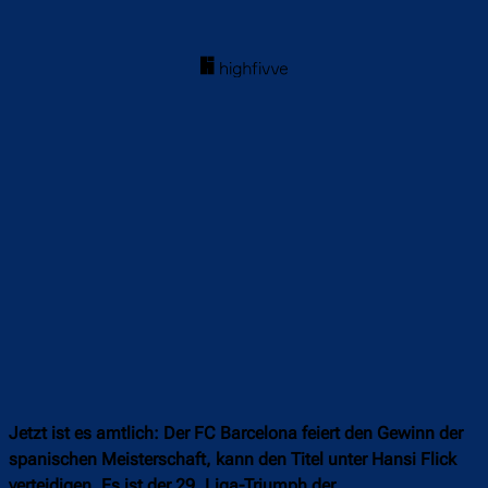
Jetzt ist es amtlich: Der FC Barcelona feiert den Gewinn der
spanischen Meisterschaft, kann den Titel unter Hansi Flick
verteidigen. Es ist der 29. Liga-Triumph der