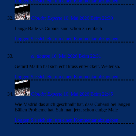
Loggen Sie sich ein, um einen Kommentar abzugeben
Clouds: Experte
10. Mai 2026 Beim 22:30
Lange Bälle vs Cubarsi sind schon zu einfach
Loggen Sie sich ein, um einen Kommentar abzugeben
el_tiburon
10. Mai 2026 Beim 22:31
Gerard Martin hat sich echt krass entwickelt. Weiter so.
Loggen Sie sich ein, um einen Kommentar abzugeben
Clouds: Experte
10. Mai 2026 Beim 22:45
Wie Madrid das auch geschnallt hat, dass Cubarsi bei langen
Bällen Probleme hat. Sah man jetzt schon einige Male
Loggen Sie sich ein, um einen Kommentar abzugeben