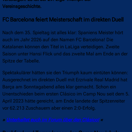
Vereinsgeschichte.
FC Barcelona feiert Meisterschaft im direkten Duell
Nach dem 35. Spieltag ist alles klar: Spaniens Meister hört
auch im Jahr 2026 auf den Namen FC Barcelona! Die
Katalanen können den Titel in LaLiga verteidigen. Zweite
Saison unter Hansi Flick und das zweite Mal am Ende an der
Spitze der Tabelle.
Spektakulärer hätten sie den Triumph kaum eintüten können:
Ausgerechnet im direkten Duell mit Erzrivale Real Madrid hat
Barça am Sonntagabend alles klar gemacht. Schon ein
Unentschieden beim ersten Clásico im Camp Nou seit dem 5.
April 2023 hätte gereicht, am Ende landete der Spitzenreiter
vor 62.213 Zuschauern aber einen 2:0-Erfolg.
»
Unterhaltet euch im Forum über den Clásico!
«