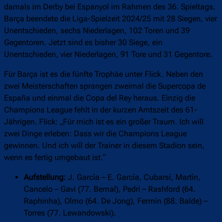
damals im Derby bei Espanyol im Rahmen des 36. Spieltags.
Barça beendete die Liga-Spielzeit 2024/25 mit 28 Siegen, vier
Unentschieden, sechs Niederlagen, 102 Toren und 39
Gegentoren. Jetzt sind es bisher 30 Siege, ein
Unentschieden, vier Niederlagen, 91 Tore und 31 Gegentore.
Für Barça ist es die fünfte Trophäe unter Flick. Neben den
zwei Meisterschaften sprangen zweimal die Supercopa de
España und einmal die Copa del Rey heraus. Einzig die
Champions League fehlt in der kurzen Amtszeit des 61-
Jährigen. Flick: „Für mich ist es ein großer Traum. Ich will
zwei Dinge erleben: Dass wir die Champions League
gewinnen. Und ich will der Trainer in diesem Stadion sein,
wenn es fertig umgebaut ist.“
Aufstellung:
J. García – E. García, Cubarsí, Martín,
Cancelo – Gavi (77. Bernal), Pedri – Rashford (64.
Raphinha), Olmo (64. De Jong), Fermín (88. Balde) –
Torres (77. Lewandowski).