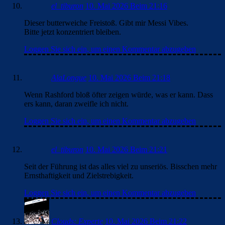
el_tiburon
10. Mai 2026 Beim 21:16
Dieser butterweiche Freistoß. Gibt mir Messi Vibes.
Bitte jetzt konzentriert bleiben.
Loggen Sie sich ein, um einen Kommentar abzugeben
AlaLongue
10. Mai 2026 Beim 21:18
Wenn Rashford bloß öfter zeigen würde, was er kann. Dass
ers kann, daran zweifle ich nicht.
Loggen Sie sich ein, um einen Kommentar abzugeben
el_tiburon
10. Mai 2026 Beim 21:21
Seit der Führung ist das alles viel zu unseriös. Bisschen mehr
Ernsthaftigkeit und Zielstrebigkeit.
Loggen Sie sich ein, um einen Kommentar abzugeben
Clouds: Experte
10. Mai 2026 Beim 21:22