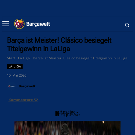
Barça ist Meister! Clásico besiegelt
Titelgewinn in LaLiga
Start
La Liga
Barça ist Meister! Clásico besiegelt Titelgewinn in LaLiga
LA LIGA
10. Mai 2026
Barçawelt
Kommentare
52
- Anzeige -