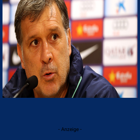
- Anzeige -