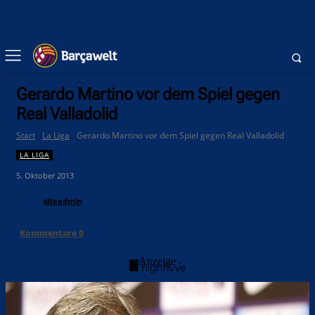
Gerardo Martino vor dem Spiel gegen
Real Valladolid
Start
La Liga
Gerardo Martino vor dem Spiel gegen Real Valladolid
LA LIGA
5. Oktober 2013
siteadmin
Kommentare
0
- Anzeige -