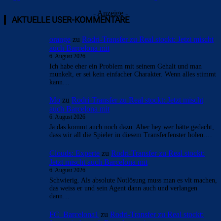
- Anzeige -
AKTUELLE USER-KOMMENTARE