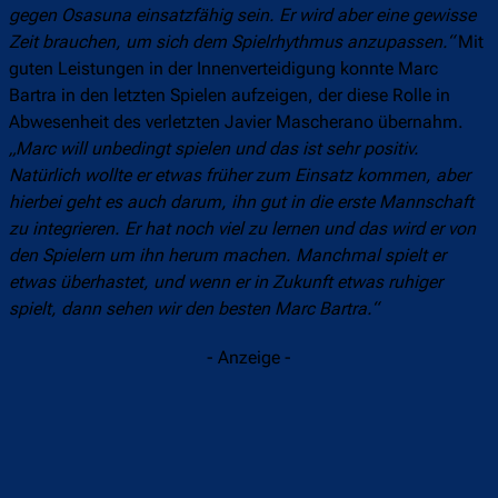
gegen Osasuna einsatzfähig sein. Er wird aber eine gewisse
Zeit brauchen, um sich dem Spielrhythmus anzupassen.“
Mit
guten Leistungen in der Innenverteidigung konnte Marc
Bartra in den letzten Spielen aufzeigen, der diese Rolle in
Abwesenheit des verletzten Javier Mascherano übernahm.
„Marc will unbedingt spielen und das ist sehr positiv.
Natürlich wollte er etwas früher zum Einsatz kommen, aber
hierbei geht es auch darum, ihn gut in die erste Mannschaft
zu integrieren. Er hat noch viel zu lernen und das wird er von
den Spielern um ihn herum machen. Manchmal spielt er
etwas überhastet, und wenn er in Zukunft etwas ruhiger
spielt, dann sehen wir den besten Marc Bartra.“
- Anzeige -