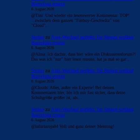
Barcelona erneut
6. August 2026
@Tini: Und wieder ein lesenswerter Kommentar. TOP!
...zwischen dem ganzen "Fanboy-Geschwätz" von
"Cloud"...
Serino
zu
Ajax-Wechsel perfekt: Ter Stegen verlässt
Barcelona erneut
6. August 2026
@Alma: Ich dachte, dass hier wäre ein Diskussionsforum?!
Das was ich "nur" hier lesen musste, hat ja mal so gar…
Serino
zu
Ajax-Wechsel perfekt: Ter Stegen verlässt
Barcelona erneut
6. August 2026
@Clouds: Alles, außer ein Experte! Bei deinen
Kommentaren hier, bin ich mir fast sicher, dass deine
Schuhgröße größer ist, als…
Serino
zu
Ajax-Wechsel perfekt: Ter Stegen verlässt
Barcelona erneut
6. August 2026
@lafuriaroja84 Voll und ganz deiner Meinung!