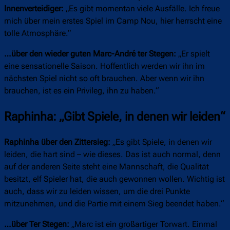
Innenverteidiger:
„Es gibt momentan viele Ausfälle. Ich freue
mich über mein erstes Spiel im Camp Nou, hier herrscht eine
tolle Atmosphäre.“
…über den wieder guten Marc-André ter Stegen:
„Er spielt
eine sensationelle Saison. Hoffentlich werden wir ihn im
nächsten Spiel nicht so oft brauchen. Aber wenn wir ihn
brauchen, ist es ein Privileg, ihn zu haben.“
Raphinha: „Gibt Spiele, in denen wir leiden“
Raphinha über den Zittersieg:
„Es gibt Spiele, in denen wir
leiden, die hart sind – wie dieses. Das ist auch normal, denn
auf der anderen Seite steht eine Mannschaft, die Qualität
besitzt, elf Spieler hat, die auch gewonnen wollen. Wichtig ist
auch, dass wir zu leiden wissen, um die drei Punkte
mitzunehmen, und die Partie mit einem Sieg beendet haben.“
…über Ter Stegen:
„Marc ist ein großartiger Torwart. Einmal