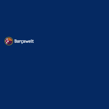
Impressum
Datenschutz
Kontakt