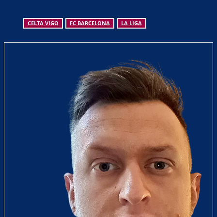
CELTA VIGO
FC BARCELONA
LA LIGA