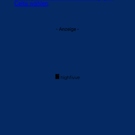
Celta wählen
- Anzeige -