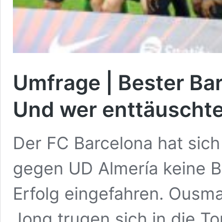
Umfrage | Bester Ba
Und wer enttäuscht
Der FC Barcelona hat si
gegen UD Almería keine B
Erfolg eingefahren. Ousm
Jong trugen sich in die To