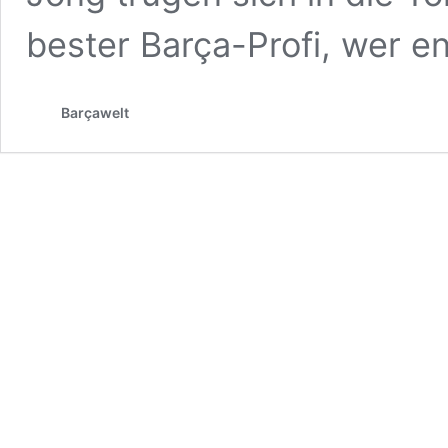
bester Barça-Profi, wer e
Barçawelt