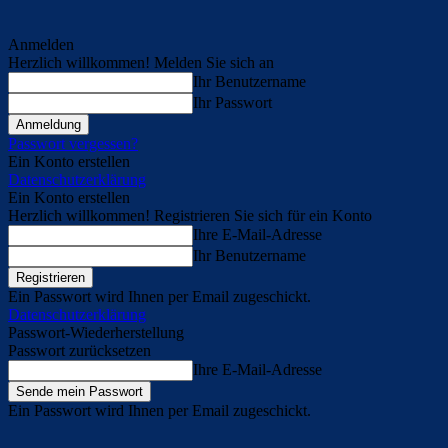
Anmelden
Herzlich willkommen! Melden Sie sich an
Ihr Benutzername
Ihr Passwort
Passwort vergessen?
Ein Konto erstellen
Datenschutzerklärung
Ein Konto erstellen
Herzlich willkommen! Registrieren Sie sich für ein Konto
Ihre E-Mail-Adresse
Ihr Benutzername
Ein Passwort wird Ihnen per Email zugeschickt.
Datenschutzerklärung
Passwort-Wiederherstellung
Passwort zurücksetzen
Ihre E-Mail-Adresse
Ein Passwort wird Ihnen per Email zugeschickt.