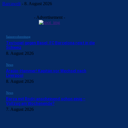
Barçawelt
-
8. August 2026
- Advertisement -
Saisonvobereitung
Testspiel gegen Basel: FC Barcelona reist in die
Schweiz
8. August 2026
News
Araújo-Hammer! Kapitän vor Wechsel nach
Liverpool
8. August 2026
News
Barça mit Rodri anscheinend schon einig –
Vollzug am Wochenende?
7. August 2026