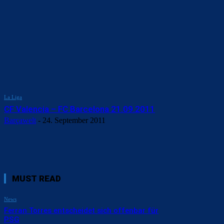
La Liga
CF Valencia – FC Barcelona 21.09.2011
Barçawelt
-
24. September 2011
MUST READ
News
Ferran Torres entscheidet sich offenbar für
PSG