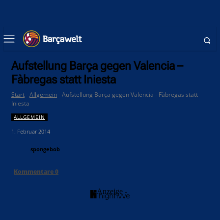
Aufstellung Barça gegen Valencia –
Fàbregas statt Iniesta
Start
Allgemein
Aufstellung Barça gegen Valencia - Fàbregas statt
Iniesta
ALLGEMEIN
1. Februar 2014
spongebob
Kommentare
0
- Anzeige -