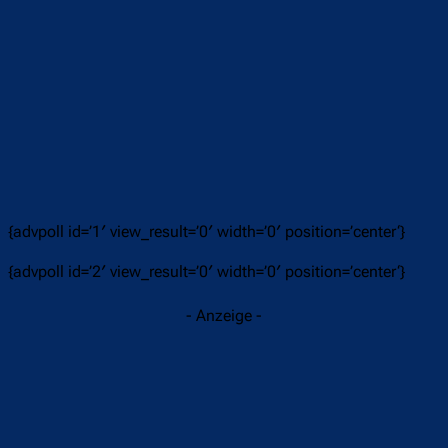
{advpoll id=’1′ view_result=’0′ width=’0′ position=’center‘}
{advpoll id=’2′ view_result=’0′ width=’0′ position=’center‘}
- Anzeige -