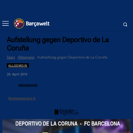
Aufstellung gegen Deportivo de La
Coruña
Start
Allgemein
Aufstellung gegen Deportivo de La Coruña
ALLGEMEIN
20. April 2016
winniepooh
Kommentare
0
- Anzeige -