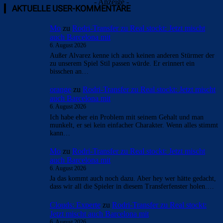
- Anzeige -
AKTUELLE USER-KOMMENTARE
Mo
zu
Rodri-Transfer zu Real stockt: Jetzt mischt
auch Barcelona mit
6. August 2026
Außer Alvarez kenne ich auch keinen anderen Stürmer der
zu unserem Spiel Stil passen würde. Er erinnert ein
bisschen an…
orange
zu
Rodri-Transfer zu Real stockt: Jetzt mischt
auch Barcelona mit
6. August 2026
Ich habe eher ein Problem mit seinem Gehalt und man
munkelt, er sei kein einfacher Charakter. Wenn alles stimmt
kann…
Mo
zu
Rodri-Transfer zu Real stockt: Jetzt mischt
auch Barcelona mit
6. August 2026
Ja das kommt auch noch dazu. Aber hey wer hätte gedacht,
dass wir all die Spieler in diesem Transferfenster holen.…
Clouds: Experte
zu
Rodri-Transfer zu Real stockt:
Jetzt mischt auch Barcelona mit
6. August 2026