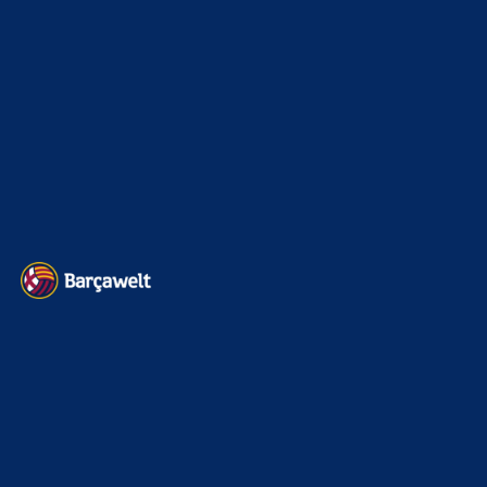
Kader
626
Transfermarkt
605
Impressum
Datenschutz
Kontakt