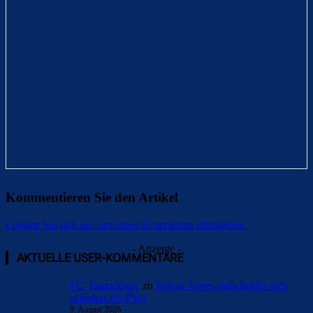
Kommentieren Sie den Artikel
Loggen Sie sich ein, um einen Kommentar abzugeben
- Anzeige -
AKTUELLE USER-KOMMENTARE
FC_Barcelona1
zu
Ferran Torres entscheidet sich
offenbar für PSG
9. August 2026