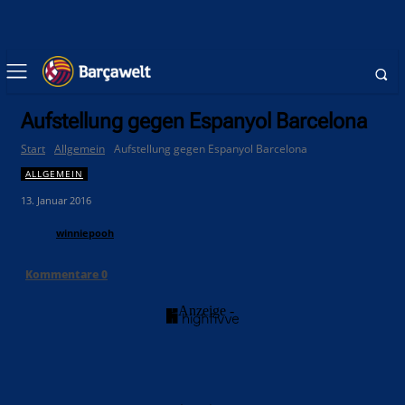
Aufstellung gegen Espanyol Barcelona
Start
Allgemein
Aufstellung gegen Espanyol Barcelona
ALLGEMEIN
13. Januar 2016
winniepooh
Kommentare
0
- Anzeige -