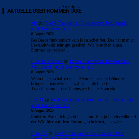
- Anzeige -
AKTUELLE USER-KOMMENTARE
Mo
zu
Rodri-Transfer zu Real stockt: Jetzt mischt
auch Barcelona mit
6. August 2026
Bei Barca funktioniert kein klassischer 9er. Das hat man an
Lewandowski sehr gut gesehen. Wir brauchen einen
Stürmer der zocken…
Clouds: Experte
zu
Rodri-Transfer zu Real stockt:
Jetzt mischt auch Barcelona mit
6. August 2026
Wenn die es schaffen noch Alvarez über die Bühne zu
bringen… das wäre der wahrscheinlich beste
Transfersommer der Vereinsgeschichte. Cancelo…
DonQ
zu
Rodri-Transfer zu Real stockt: Jetzt mischt
auch Barcelona mit
6. August 2026
Rodri zu Barca, ich glaub ich spinn. Hab ja bereits während
der WM hier auf dem Formu geschrieben, das wäre…
Cule777
zu
Rodri-Transfer zu Real stockt: Jetzt
mischt auch Barcelona mit