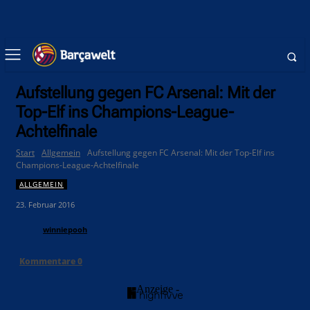
Aufstellung gegen FC Arsenal: Mit der
Top-Elf ins Champions-League-
Achtelfinale
Start
Allgemein
Aufstellung gegen FC Arsenal: Mit der Top-Elf ins
Champions-League-Achtelfinale
ALLGEMEIN
23. Februar 2016
winniepooh
Kommentare
0
- Anzeige -