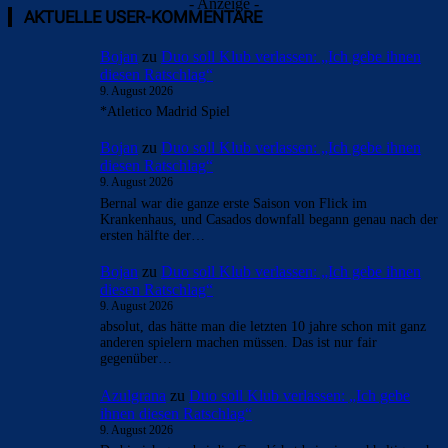
- Anzeige -
AKTUELLE USER-KOMMENTARE
Bojan
zu
Duo soll Klub verlassen: „Ich gebe ihnen
diesen Ratschlag“
9. August 2026
*Atletico Madrid Spiel
Bojan
zu
Duo soll Klub verlassen: „Ich gebe ihnen
diesen Ratschlag“
9. August 2026
Bernal war die ganze erste Saison von Flick im
Krankenhaus, und Casados downfall begann genau nach der
ersten hälfte der…
Bojan
zu
Duo soll Klub verlassen: „Ich gebe ihnen
diesen Ratschlag“
9. August 2026
absolut, das hätte man die letzten 10 jahre schon mit ganz
anderen spielern machen müssen. Das ist nur fair
gegenüber…
Azulgrana
zu
Duo soll Klub verlassen: „Ich gebe
ihnen diesen Ratschlag“
9. August 2026