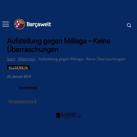
Aufstellung gegen Málaga – Keine
Überraschungen
Start
Allgemein
Aufstellung gegen Málaga - Keine Überraschungen
ALLGEMEIN
26. Januar 2014
spongebob
Kommentare
0
- Anzeige -