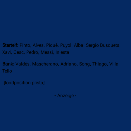
Startelf:
Pinto, Alves, Piqué, Puyol, Alba, Sergio Busquets,
Xavi, Cesc, Pedro, Messi, Iniesta
Bank:
Valdés, Mascherano, Adriano, Song, Thiago, Villa,
Tello
{loadposition plista}
- Anzeige -