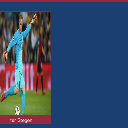
ter Stegen