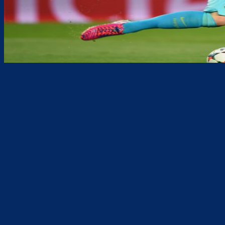
Teilen
F