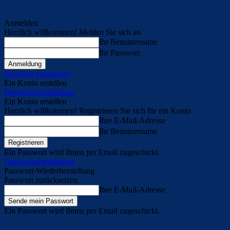
Anmelden
Herzlich willkommen! Melden Sie sich an
Ihr Benutzername
Ihr Passwort
Passwort vergessen?
Ein Konto erstellen
Datenschutzerklärung
Ein Konto erstellen
Herzlich willkommen! Registrieren Sie sich für ein Konto
Ihre E-Mail-Adresse
Ihr Benutzername
Ein Passwort wird Ihnen per Email zugeschickt.
Datenschutzerklärung
Passwort-Wiederherstellung
Passwort zurücksetzen
Ihre E-Mail-Adresse
Ein Passwort wird Ihnen per Email zugeschickt.