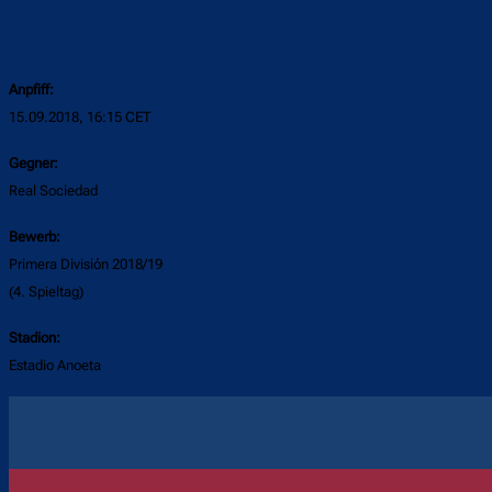
Anpfiff:
15.09.2018, 16:15 CET
Gegner:
Real Sociedad
Bewerb:
Primera División 2018/19
(4. Spieltag)
Stadion:
Estadio Anoeta