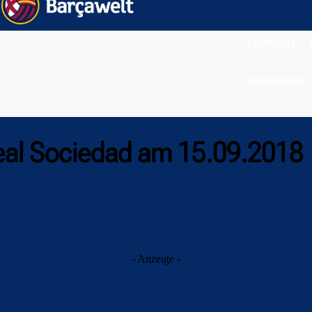
STARTSEITE
VERMISCHTES
eal Sociedad am 15.09.2018
- Anzeige -