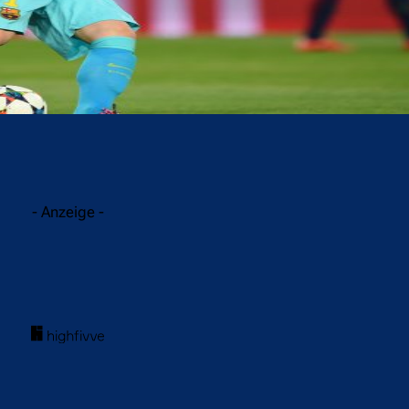
acebook
Twitter
WhatsApp
- Anzeige -