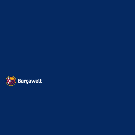
Kader
626
Transfermarkt
601
Impressum
Datenschutz
Kontakt