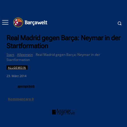
Real Madrid gegen Barça: Neymar in der
Startformation
Start
Allgemein
Real Madrid gegen Barça: Neymar in der
Startformation
ALLGEMEIN
23. März 2014
spongebob
Kommentare
0
- Anzeige -