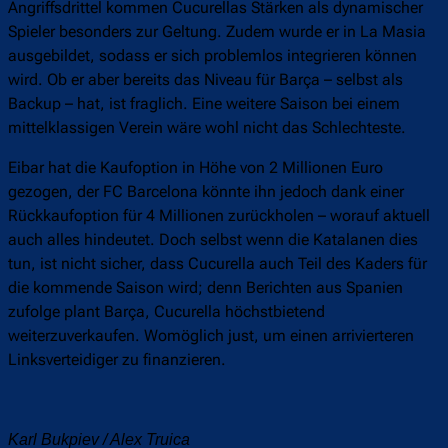
Angriffsdrittel kommen Cucurellas Stärken als dynamischer
Spieler besonders zur Geltung. Zudem wurde er in La Masia
ausgebildet, sodass er sich problemlos integrieren können
wird. Ob er aber bereits das Niveau für Barça – selbst als
Backup – hat, ist fraglich. Eine weitere Saison bei einem
mittelklassigen Verein wäre wohl nicht das Schlechteste.
Eibar hat die Kaufoption in Höhe von 2 Millionen Euro
gezogen, der FC Barcelona könnte ihn jedoch dank einer
Rückkaufoption für 4 Millionen zurückholen – worauf aktuell
auch alles hindeutet. Doch selbst wenn die Katalanen dies
tun, ist nicht sicher, dass Cucurella auch Teil des Kaders für
die kommende Saison wird; denn Berichten aus Spanien
zufolge plant Barça, Cucurella höchstbietend
weiterzuverkaufen. Womöglich just, um einen arrivierteren
Linksverteidiger zu finanzieren.
Karl Bukpiev / Alex Truica