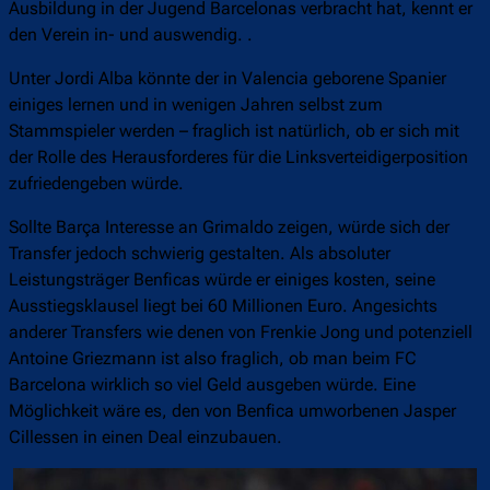
Ausbildung in der Jugend Barcelonas verbracht hat, kennt er
den Verein in- und auswendig. .
Unter Jordi Alba könnte der in Valencia geborene Spanier
einiges lernen und in wenigen Jahren selbst zum
Stammspieler werden – fraglich ist natürlich, ob er sich mit
der Rolle des Herausforderes für die Linksverteidigerposition
zufriedengeben würde.
Sollte Barça Interesse an Grimaldo zeigen, würde sich der
Transfer jedoch schwierig gestalten. Als absoluter
Leistungsträger Benficas würde er einiges kosten, seine
Ausstiegsklausel liegt bei 60 Millionen Euro. Angesichts
anderer Transfers wie denen von Frenkie Jong und potenziell
Antoine Griezmann ist also fraglich, ob man beim FC
Barcelona wirklich so viel Geld ausgeben würde. Eine
Möglichkeit wäre es, den von Benfica umworbenen Jasper
Cillessen in einen Deal einzubauen.