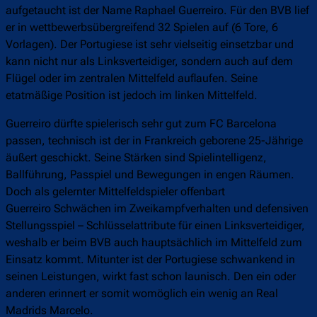
aufgetaucht ist der Name Raphael Guerreiro. Für den BVB lief
er in wettbewerbsübergreifend 32 Spielen auf (6 Tore, 6
Vorlagen). Der Portugiese ist sehr vielseitig einsetzbar und
kann nicht nur als Linksverteidiger, sondern auch auf dem
Flügel oder im zentralen Mittelfeld auflaufen. Seine
etatmäßige Position ist jedoch im linken Mittelfeld.
Guerreiro dürfte spielerisch sehr gut zum FC Barcelona
passen, technisch ist der in Frankreich geborene 25-Jährige
äußert geschickt. Seine Stärken sind Spielintelligenz,
Ballführung, Passpiel und Bewegungen in engen Räumen.
Doch als gelernter Mittelfeldspieler offenbart
Guerreiro Schwächen im Zweikampfverhalten und defensiven
Stellungsspiel – Schlüsselattribute für einen Linksverteidiger,
weshalb er beim BVB auch hauptsächlich im Mittelfeld zum
Einsatz kommt. Mitunter ist der Portugiese schwankend in
seinen Leistungen, wirkt fast schon launisch. Den ein oder
anderen erinnert er somit womöglich ein wenig an Real
Madrids Marcelo.