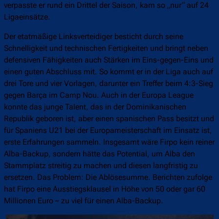
verpasste er rund ein Drittel der Saison, kam so „nur“ auf 24
Ligaeinsätze.
Der etatmäßige Linksverteidiger besticht durch seine
Schnelligkeit und technischen Fertigkeiten und bringt neben
defensiven Fähigkeiten auch Stärken im Eins-gegen-Eins und
einen guten Abschluss mit. So kommt er in der Liga auch auf
drei Tore und vier Vorlagen, darunter ein Treffer beim 4:3-Sieg
gegen Barça im Camp Nou. Auch in der Europa League
konnte das junge Talent, das in der Dominikanischen
Republik geboren ist, aber einen spanischen Pass besitzt und
für Spaniens U21 bei der Europameisterschaft im Einsatz ist,
erste Erfahrungen sammeln. Insgesamt wäre Firpo kein reiner
Alba-Backup, sondern hätte das Potential, um Alba den
Stammplatz streitig zu machen und diesen langfristig zu
ersetzen. Das Problem: Die Ablösesumme. Berichten zufolge
hat Firpo eine Ausstiegsklausel in Höhe von 50 oder gar 60
Millionen Euro – zu viel für einen Alba-Backup.