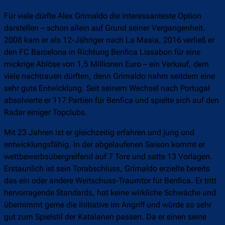
Für viele dürfte Alex Grimaldo die interessanteste Option
darstellen – schon allein auf Grund seiner Vergangenheit.
2008 kam er als 12-Jähriger nach La Masia, 2016 verließ er
den FC Barcelona in Richtung Benfica Lissabon für eine
mickrige Ablöse von 1,5 Millionen Euro – ein Verkauf, dem
viele nachtrauen dürften, denn Grimaldo nahm seitdem eine
sehr gute Entwicklung. Seit seinem Wechsel nach Portugal
absolvierte er 117 Partien für Benfica und spielte sich auf den
Radar einiger Topclubs.
Mit 23 Jahren ist er gleichzeitig erfahren und jung und
entwicklungsfähig. In der abgelaufenen Saison kommt er
wettbewerbsübergreifend auf 7 Tore und satte 13 Vorlagen.
Erstaunlich ist sein Torabschluss, Grimaldo erzielte bereits
das ein oder andere Weitschuss-Traumtor für Benfica. Er tritt
hervorragende Standards, hat keine wirkliche Schwäche und
übernimmt gerne die Initiative im Angriff und würde so sehr
gut zum Spielstil der Katalanen passen. Da er einen seine