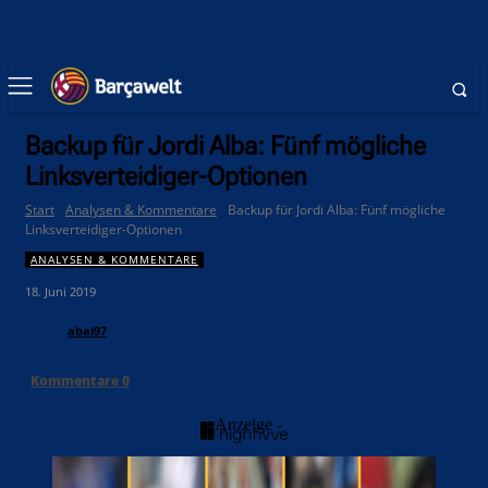
Backup für Jordi Alba: Fünf mögliche
Linksverteidiger-Optionen
Start
Analysen & Kommentare
Backup für Jordi Alba: Fünf mögliche
Linksverteidiger-Optionen
ANALYSEN & KOMMENTARE
18. Juni 2019
abai97
Kommentare
0
- Anzeige -