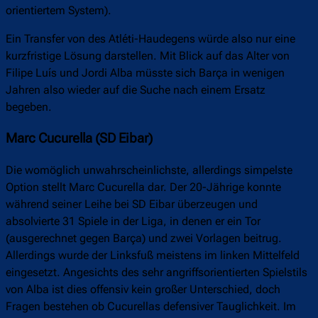
orientiertem System).
Ein Transfer von des Atléti-Haudegens würde also nur eine
kurzfristige Lösung darstellen. Mit Blick auf das Alter von
Filipe Luís und Jordi Alba müsste sich Barça in wenigen
Jahren also wieder auf die Suche nach einem Ersatz
begeben.
Marc Cucurella (SD Eibar)
Die womöglich unwahrscheinlichste, allerdings simpelste
Option stellt Marc Cucurella dar. Der 20-Jährige konnte
während seiner Leihe bei SD Eibar überzeugen und
absolvierte 31 Spiele in der Liga, in denen er ein Tor
(ausgerechnet gegen Barça) und zwei Vorlagen beitrug.
Allerdings wurde der Linksfuß meistens im linken Mittelfeld
eingesetzt. Angesichts des sehr angriffsorientierten Spielstils
von Alba ist dies offensiv kein großer Unterschied, doch
Fragen bestehen ob Cucurellas defensiver Tauglichkeit. Im