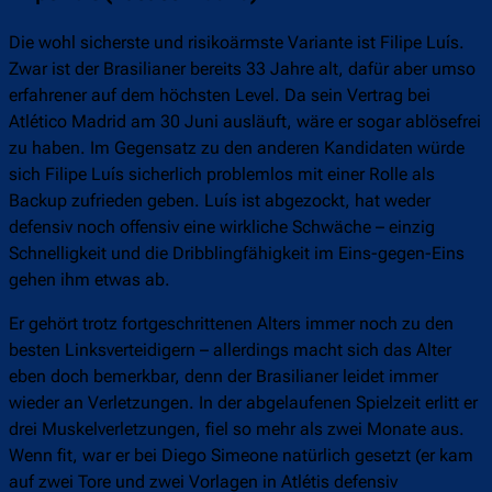
Die wohl sicherste und risikoärmste Variante ist Filipe Luís.
Zwar ist der Brasilianer bereits 33 Jahre alt, dafür aber umso
erfahrener auf dem höchsten Level. Da sein Vertrag bei
Atlético Madrid am 30 Juni ausläuft, wäre er sogar ablösefrei
zu haben. Im Gegensatz zu den anderen Kandidaten würde
sich Filipe Luís sicherlich problemlos mit einer Rolle als
Backup zufrieden geben. Luís ist abgezockt, hat weder
defensiv noch offensiv eine wirkliche Schwäche – einzig
Schnelligkeit und die Dribblingfähigkeit im Eins-gegen-Eins
gehen ihm etwas ab.
Er gehört trotz fortgeschrittenen Alters immer noch zu den
besten Linksverteidigern – allerdings macht sich das Alter
eben doch bemerkbar, denn der Brasilianer leidet immer
wieder an Verletzungen. In der abgelaufenen Spielzeit erlitt er
drei Muskelverletzungen, fiel so mehr als zwei Monate aus.
Wenn fit, war er bei Diego Simeone natürlich gesetzt (er kam
auf zwei Tore und zwei Vorlagen in Atlétis defensiv