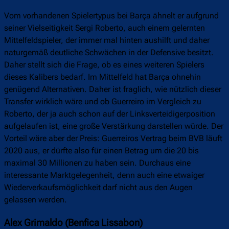
Vom vorhandenen Spielertypus bei Barça ähnelt er aufgrund
seiner Vielseitigkeit Sergi Roberto, auch einem gelernten
Mittelfeldspieler, der immer mal hinten aushilft und daher
naturgemäß deutliche Schwächen in der Defensive besitzt.
Daher stellt sich die Frage, ob es eines weiteren Spielers
dieses Kalibers bedarf. Im Mittelfeld hat Barça ohnehin
genügend Alternativen. Daher ist fraglich, wie nützlich dieser
Transfer wirklich wäre und ob Guerreiro im Vergleich zu
Roberto, der ja auch schon auf der Linksverteidigerposition
aufgelaufen ist, eine große Verstärkung darstellen würde. Der
Vorteil wäre aber der Preis: Guerreiros Vertrag beim BVB läuft
2020 aus, er dürfte also für einen Betrag um die 20 bis
maximal 30 Millionen zu haben sein. Durchaus eine
interessante Marktgelegenheit, denn auch eine etwaiger
Wiederverkaufsmöglichkeit darf nicht aus den Augen
gelassen werden.
Alex Grimaldo (Benfica Lissabon)