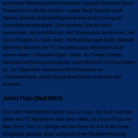
spanische Nationalspieler bekommt mangels Ersatzes kaum
Pausen im Laufe der Saison – weder Sergi Roberto noch
Nelson Semedo sind dahingehend eine gute Lösung als
Aushilfslinksverteidiger. Zum anderen gibt es auch
niemanden, der mit Alba um den Stammplatz konkurriert, ihn
so womöglich zu noch mehr Höchstleistungen treibt. Gemäß
Berichten fahndet der FC Barcelona just deswegen nach
einem neuen Linksverteidiger – auch, da Trainer Ernesto
Valverde mit Nachwuchsspieler Juan Miranda nicht zufrieden
ist. Im Folgenden nennen wir fünf interessante
Linksverteidiger, die für Barça eine Option sind und sein
könnten:
Junior Firpo (Real Betis)
Eine sehr interessante Option aus La Liga, die auch auf dem
Zettel des FC Barcelona weit oben steht, ist Júnior Firpo von
Real Betis. Der 22-Jährige war bei Betis im 3-4-3 als linker
Wingback gesetzt, doch aufgrund einer Muskelverletzung