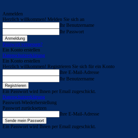
Anmelden
Herzlich willkommen! Melden Sie sich an
Ihr Benutzername
Ihr Passwort
Passwort vergessen?
Ein Konto erstellen
Datenschutzerklärung
Ein Konto erstellen
Herzlich willkommen! Registrieren Sie sich für ein Konto
Ihre E-Mail-Adresse
Ihr Benutzername
Ein Passwort wird Ihnen per Email zugeschickt.
Datenschutzerklärung
Passwort-Wiederherstellung
Passwort zurücksetzen
Ihre E-Mail-Adresse
Ein Passwort wird Ihnen per Email zugeschickt.