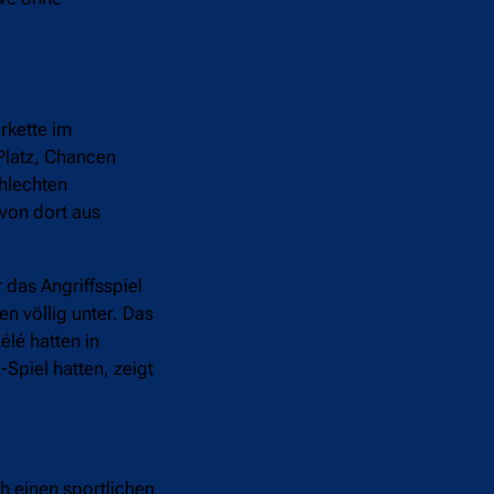
rkette im
 Platz, Chancen
hlechten
 von dort aus
 das Angriffsspiel
en völlig unter. Das
lé hatten in
Spiel hatten, zeigt
h einen sportlichen