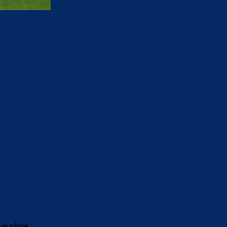
ive ohne