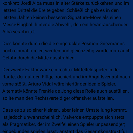
konkret: Jordi Alba muss in alter Stärke zurückkehren und im
letzten Drittel die Breite geben. Schließlich gab es in den
letzten Jahren keinen besseren Signature-Move als einen
Messi-Flugball hinter die Abwehr, den ein heranrauschender
Alba verarbeitet.
Dies könnte durch die die eingerückte Position Griezmanns
noch einmal forciert werden und gleichzeitig würde man auch
Gefahr durch die Mitte ausstrahlen.
Der zweite Faktor wäre ein rechter Mittelfeldspieler in der
Raute, der auf den Flügel rochiert und im Angriffsverlauf nach
vorne stößt. Arturo Vidal wäre hierfür der ideale Spieler.
Alternativ könnte Frenkie de Jong diese Rolle auch ausfüllen,
sollte man den Rechtsverteidiger offensiver aufstellen.
Dass es zu so einer kleinen, aber feinen Umstellung kommt,
ist jedoch unwahrscheinlich. Valverde entpuppte sich stets
als Pragmatiker, der im Zweifel einen Spieler unpassend(er)
eingebunden spielen lässt, anstatt das Gesamtkonstrukt für