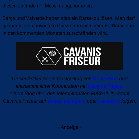
diesen zu ändern – Messi ausgenommen.
Barça und Valverde haben also ein Rätsel zu lösen. Man darf
gespannt sein, inwiefern Griezmann sich beim FC Barcelona
in den kommenden Monaten zurechtfinden wird.
Dieser Artikel ist ein Gastbeitrag von
Henri Hyna
und
entstammt einer Kooperation mit
Cavanis Friseur
,
einem
Blog über den internationalen Fußball. Ihr könnt
Cavanis Friseur auf
Twitter
,
Instagram
oder
Facebook
folgen.
- Anzeige -