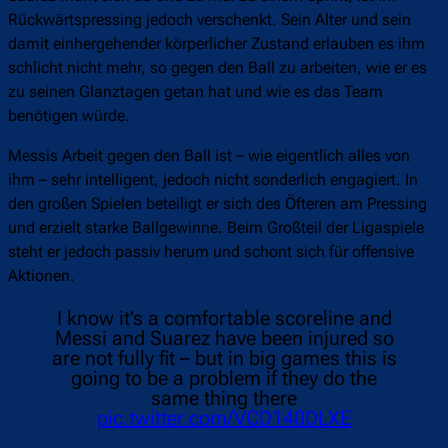
Rückwärtspressing jedoch verschenkt. Sein Alter und sein
damit einhergehender körperlicher Zustand erlauben es ihm
schlicht nicht mehr, so gegen den Ball zu arbeiten, wie er es
zu seinen Glanztagen getan hat und wie es das Team
benötigen würde.
Messis Arbeit gegen den Ball ist – wie eigentlich alles von
ihm – sehr intelligent, jedoch nicht sonderlich engagiert. In
den großen Spielen beteiligt er sich des Öfteren am Pressing
und erzielt starke Ballgewinne. Beim Großteil der Ligaspiele
steht er jedoch passiv herum und schont sich für offensive
Aktionen.
I know it’s a comfortable scoreline and
Messi and Suarez have been injured so
are not fully fit – but in big games this is
going to be a problem if they do the
same thing there
pic.twitter.com/VCD140DLXE