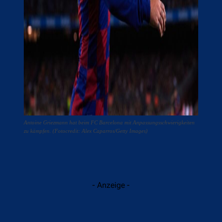
Antoine Griezmann hat beim FC Barcelona mit Anpassungsschwierigkeiten
zu kämpfen. (Fotocredit: Alex Caparros/Getty Images)
- Anzeige -