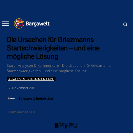
Die Ursachen für Griezmanns
Startschwierigkeiten – und eine
mögliche Lösung
Start
Analysen & Kommentare
Die Ursachen für Griezmanns
Startschwierigkeiten - und eine mögliche Lösung
ANALYSEN & KOMMENTARE
17. November 2019
Barçawelt Redaktion
Kommentare
0
- Anzeige -