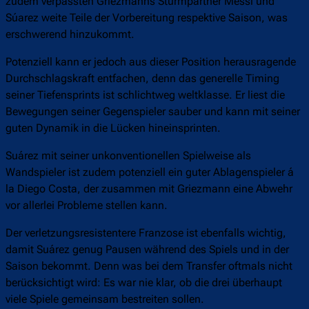
zudem verpassten Griezmanns Sturmpartner Messi und
Súarez weite Teile der Vorbereitung respektive Saison, was
erschwerend hinzukommt.
Potenziell kann er jedoch aus dieser Position herausragende
Durchschlagskraft entfachen, denn das generelle Timing
seiner Tiefensprints ist schlichtweg weltklasse. Er liest die
Bewegungen seiner Gegenspieler sauber und kann mit seiner
guten Dynamik in die Lücken hineinsprinten.
Suárez mit seiner unkonventionellen Spielweise als
Wandspieler ist zudem potenziell ein guter Ablagenspieler á
la Diego Costa, der zusammen mit Griezmann eine Abwehr
vor allerlei Probleme stellen kann.
Der verletzungsresistentere Franzose ist ebenfalls wichtig,
damit Suárez genug Pausen während des Spiels und in der
Saison bekommt. Denn was bei dem Transfer oftmals nicht
berücksichtigt wird: Es war nie klar, ob die drei überhaupt
viele Spiele gemeinsam bestreiten sollen.