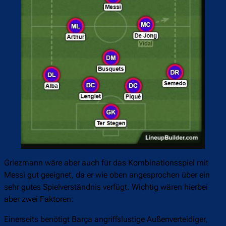
Griezmann wäre aber auch für das Kombinationsspiel mit
Messi gut geeignet, da er wie oben angesprochen über ein
sehr gutes Spielverständnis verfügt. Wichtig wären hierbei
aber zwei Faktoren:
Einerseits benötigt Barça angriffslustige Außenverteidiger,