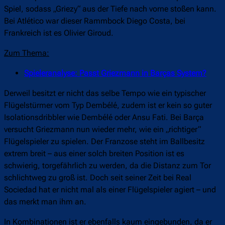
Spiel, sodass „Griezy“ aus der Tiefe nach vorne stoßen kann.
Bei Atlético war dieser Rammbock Diego Costa, bei
Frankreich ist es Olivier Giroud.
Zum Thema:
Spieleranalyse: Passt Griezmann in Barças System?
Derweil besitzt er nicht das selbe Tempo wie ein typischer
Flügelstürmer vom Typ Dembélé, zudem ist er kein so guter
Isolationsdribbler wie Dembélé oder Ansu Fati. Bei Barça
versucht Griezmann nun wieder mehr, wie ein „richtiger“
Flügelspieler zu spielen. Der Franzose steht im Ballbesitz
extrem breit – aus einer solch breiten Position ist es
schwierig, torgefährlich zu werden, da die Distanz zum Tor
schlichtweg zu groß ist. Doch seit seiner Zeit bei Real
Sociedad hat er nicht mal als einer Flügelspieler agiert – und
das merkt man ihm an.
In Kombinationen ist er ebenfalls kaum eingebunden, da er