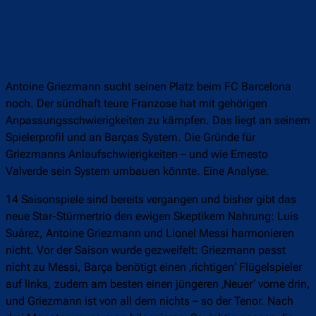
Antoine Griezmann sucht seinen Platz beim FC Barcelona
noch. Der sündhaft teure Franzose hat mit gehörigen
Anpassungsschwierigkeiten zu kämpfen. Das liegt an seinem
Spielerprofil und an Barças System. Die Gründe für
Griezmanns Anlaufschwierigkeiten – und wie Ernesto
Valverde sein System umbauen könnte. Eine Analyse.
14 Saisonspiele sind bereits vergangen und bisher gibt das
neue Star-Stürmertrio den ewigen Skeptikern Nahrung: Luis
Suárez, Antoine Griezmann und Lionel Messi harmonieren
nicht. Vor der Saison wurde gezweifelt: Griezmann passt
nicht zu Messi, Barça benötigt einen ‚richtigen‘ Flügelspieler
auf links, zudem am besten einen jüngeren ‚Neuer‘ vorne drin,
und Griezmann ist von all dem nichts – so der Tenor. Nach