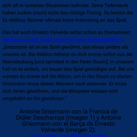
sich oft in isolierten Situationen befindet. Seine Tiefenläufe
haben zudem (noch) nicht das richtige Timing. So besitzt der
Ex-Atlético Stürmer oftmals keine Anbindung an das Spiel.
Das hat auch Ernesto Valverde selbst schon so thematisiert,
der Barça-Coach sagte jüngst auf einer Pressekonferenz
:
„Griezmann ist an ein Spiel gewöhnt, das etwas anders als
unseres ist. Bei Atlético befreist du dich immer sofort aus der
Manndeckung [und sprintest in den freien Raum], in unserem
Fall ist es anders, wir bauen das Spiel geduldiger auf. Bei uns
wartest du immer auf die Aktion, um in den Raum zu starten.
Griezmann muss diesen Moment noch erkennen. Er muss
sich daran gewöhnen, und die Mitspieler müssen sich
umgekehrt an ihn gewöhnen.“
Antoine Griezmann con la Francia de
Didier Deschamps (imagen 1) y Antoine
Griezmann con el Barça de Ernesto
Valverde (imagen 2).
pic.twitter.com/fGGZsamzb2