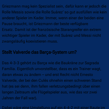
Griezmann mag kein Spezialist sein, dafür kann er jedoch die
Rolle Messis sowie die Rolle Suárez‘ so gut ausfüllen wie kein
anderer Spieler im Kader. Immer, wenn einer der beiden eine
Pause braucht, ist Griezmann der beste verfügbare
Ersatz. Damit ist der französische Starangreifer ein extrem
wichtiger Spieler im Kader, der mit Suárez und Messi nicht
zwangsläufig koexistieren muss.
Stellt Valverde das Barça-System um?
Das 4-3-3 gehört zu Barça wie die Baukräne zur Sagrada
Família. Eigentlich unvorstellbar, dass es ein Trainer wagt,
daran etwas zu ändern – und erst Recht nicht Ernesto
Valverde, der bei den Culés ohnehin einen schweren Stand
hat (es sei denn, ihm fallen verletzungsbedingt über einen
langen Zeitraum alle Flügelspieler aus, wie das vor zwei
Jahren der Fall war).
Dabei wäre eine Umstellung auf ein 4-4-2 mit einer Raute im