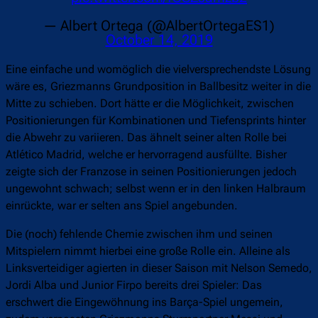
— Albert Ortega (@AlbertOrtegaES1)
October 14, 2019
Eine einfache und womöglich die vielversprechendste Lösung
wäre es, Griezmanns Grundposition in Ballbesitz weiter in die
Mitte zu schieben. Dort hätte er die Möglichkeit, zwischen
Positionierungen für Kombinationen und Tiefensprints hinter
die Abwehr zu variieren. Das ähnelt seiner alten Rolle bei
Atlético Madrid, welche er hervorragend ausfüllte. Bisher
zeigte sich der Franzose in seinen Positionierungen jedoch
ungewohnt schwach; selbst wenn er in den linken Halbraum
einrückte, war er selten ans Spiel angebunden.
Die (noch) fehlende Chemie zwischen ihm und seinen
Mitspielern nimmt hierbei eine große Rolle ein. Alleine als
Linksverteidiger agierten in dieser Saison mit Nelson Semedo,
Jordi Alba und Junior Firpo bereits drei Spieler: Das
erschwert die Eingewöhnung ins Barça-Spiel ungemein,