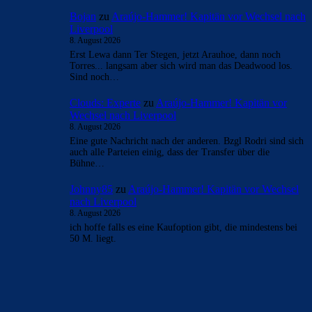
Bojan
zu
Araújo-Hammer! Kapitän vor Wechsel nach
Liverpool
8. August 2026
Erst Lewa dann Ter Stegen, jetzt Arauhoe, dann noch
Torres... langsam aber sich wird man das Deadwood los.
Sind noch…
Clouds: Experte
zu
Araújo-Hammer! Kapitän vor
Wechsel nach Liverpool
8. August 2026
Eine gute Nachricht nach der anderen. Bzgl Rodri sind sich
auch alle Parteien einig, dass der Transfer über die
Bühne…
Johnny85
zu
Araújo-Hammer! Kapitän vor Wechsel
nach Liverpool
8. August 2026
ich hoffe falls es eine Kaufoption gibt, die mindestens bei
50 M. liegt.
BILDERGALERIEN