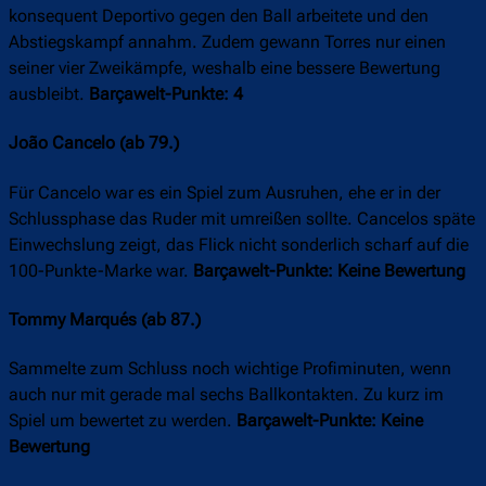
konsequent Deportivo gegen den Ball arbeitete und den
Abstiegskampf annahm. Zudem gewann Torres nur einen
seiner vier Zweikämpfe, weshalb eine bessere Bewertung
ausbleibt.
Barçawelt-Punkte: 4
João Cancelo (ab 79.)
Für Cancelo war es ein Spiel zum Ausruhen, ehe er in der
Schlussphase das Ruder mit umreißen sollte. Cancelos späte
Einwechslung zeigt, das Flick nicht sonderlich scharf auf die
100-Punkte-Marke war.
Barçawelt-Punkte: Keine Bewertung
Tommy Marqués (ab 87.)
Sammelte zum Schluss noch wichtige Profiminuten, wenn
auch nur mit gerade mal sechs Ballkontakten. Zu kurz im
Spiel um bewertet zu werden.
Barçawelt-Punkte: Keine
Bewertung