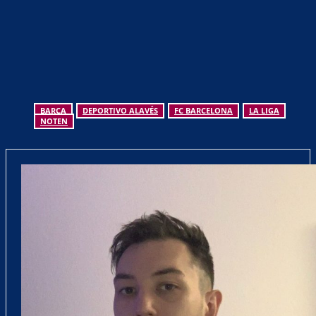
BARÇA
DEPORTIVO ALAVÉS
FC BARCELONA
LA LIGA
NOTEN