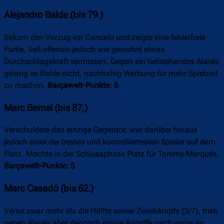
Alejandro Balde (bis 79.)
Bekam den Vorzug vor Cancelo und zeigte eine fehlerfreie
Partie, ließ offensiv jedoch wie gewohnt etwas
Durchschlagskraft vermissen. Gegen ein tiefstehendes Alavés
gelang es Balde nicht, nachhaltig Werbung für mehr Spielzeit
zu machen.
Barçawelt-Punkte: 6
Marc Bernal (bis 87.)
Verschuldete das einzige Gegentor, war darüber hinaus
jedoch einer der besten und kontrolliertesten Spieler auf dem
Platz. Machte in der Schlussphase Platz für Tommy Marqués.
Barçawelt-Punkte: 5
Marc Casadó (bis 62.)
Verlor zwar mehr als die Hälfte seiner Zweikämpfe (3/7), trieb
gegen Alavés aber dennoch einige Angriffe nach vorne an.