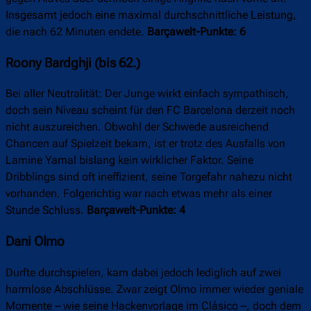
Insgesamt jedoch eine maximal durchschnittliche Leistung,
die nach 62 Minuten endete.
Barçawelt-Punkte: 6
Roony Bardghji (bis 62.)
Bei aller Neutralität: Der Junge wirkt einfach sympathisch,
doch sein Niveau scheint für den FC Barcelona derzeit noch
nicht auszureichen. Obwohl der Schwede ausreichend
Chancen auf Spielzeit bekam, ist er trotz des Ausfalls von
Lamine Yamal bislang kein wirklicher Faktor. Seine
Dribblings sind oft ineffizient, seine Torgefahr nahezu nicht
vorhanden. Folgerichtig war nach etwas mehr als einer
Stunde Schluss.
Barçawelt-Punkte: 4
Dani Olmo
Durfte durchspielen, kam dabei jedoch lediglich auf zwei
harmlose Abschlüsse. Zwar zeigt Olmo immer wieder geniale
Momente – wie seine Hackenvorlage im Clásico –, doch dem