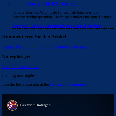
Nema
15. Mai 2026 Beim 16:56
Schade aber das Wichtigste für nächste Saison ist die
Innenverteidigerposition. Hoffe man findet eine gute Lösung.
Loggen Sie sich ein, um einen Kommentar abzugeben
Kommentieren Sie den Artikel
Loggen Sie sich ein, um einen Kommentar abzugeben
No replies yet
Start the discussion →
Loading new replies...
Join the full discussion at the
Barçawelt-Community →
Überspringen