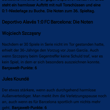
steht ein harmloser Auftritt mit null Torschüssen und eine
0:1-Niederlage zu Buche. Die Noten zum 36. Spieltag.
Deportivo Alavés 1:0 FC Barcelona: Die Noten
Wojciech Szczęsny
Nachdem er 30 Spiele in Serie nicht im Tor gestanden hatte,
erhielt der 36-Jährige den Vorzug vor Joan García. Auch
wenn Szczęsny beim Gegentreffer keine Schuld traf, war es
kein Spiel, in dem er sich besonders auszeichnen konnte.
Barçawelt-Punkte: 6
Jules Koundé
Der etwas stärkere, wenn auch durchgehend harmlose
Außenverteidiger. Man merkt ihm die Verletzungspause noch
an, auch wenn es für Barcelona sportlich um nichts mehr
geht.
Barçawelt-Punkte: 6