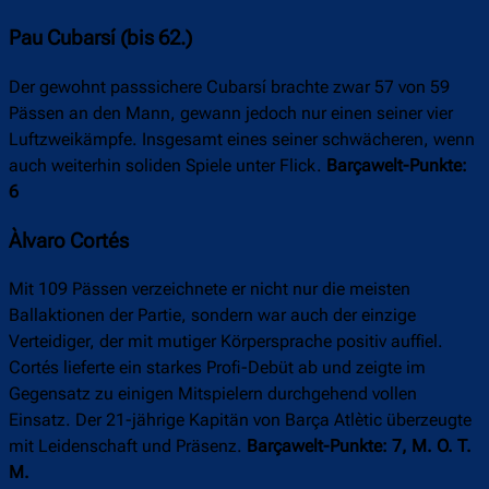
Pau Cubarsí (bis 62.)
Der gewohnt passsichere Cubarsí brachte zwar 57 von 59
Pässen an den Mann, gewann jedoch nur einen seiner vier
Luftzweikämpfe. Insgesamt eines seiner schwächeren, wenn
auch weiterhin soliden Spiele unter Flick.
Barçawelt-Punkte:
6
Àlvaro Cortés
Mit 109 Pässen verzeichnete er nicht nur die meisten
Ballaktionen der Partie, sondern war auch der einzige
Verteidiger, der mit mutiger Körpersprache positiv auffiel.
Cortés lieferte ein starkes Profi-Debüt ab und zeigte im
Gegensatz zu einigen Mitspielern durchgehend vollen
Einsatz. Der 21-jährige Kapitän von Barça Atlètic überzeugte
mit Leidenschaft und Präsenz.
Barçawelt-Punkte: 7, M. O. T.
M.