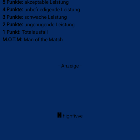
5 Punkte:
akzeptable Leistung
4 Punkte:
unbefriedigende Leistung
3 Punkte:
schwache Leistung
2 Punkte:
ungenügende Leistung
1 Punkt:
Totalausfall
M.O.T.M:
Man of the Match
- Anzeige -