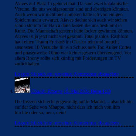
Alaves auf Platz 15 gehievt that. Da sind zwei katalanische
Vereine, die uns wohlgesonnen sind und absteigen könnten.
Auch wenn wir nicht mehr müssen hätte ich von einigen
Spielern mehr erwartet. Alaves dachte sich auch wir stehen
schön stramm für Barca dann lassen die uns bestimmt in
Ruhe. Die Mannschaft gestern hätte locker gewinnen können.
Alaves ist ja jetzt nicht viel gerannt. Total planlos. Rashford
haut einen Traum Freistoß im Clasico rein und braucht
ansonsten 10 Versuche für ein Schuss aufs Tor. Außer Cortes
und phasenweise Olmo war keiner gestern überzeugend. Vor
allem Roony sollte sich künftig mit Forderungen im TV
zurückhalten.
Loggen Sie sich ein, um einen Kommentar abzugeben
Clouds: Experte
15. Mai 2026 Beim 1:20
Die frezzen sich echt gegenseitig auf in Madrid… also ich bin
auf der Seite von Mbappe, nicht dass ich mich von ihm
fürchte oder so, nein, nein!
Loggen Sie sich ein, um einen Kommentar abzugeben