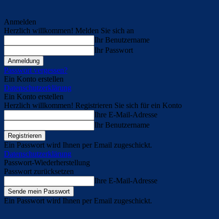
Anmelden
Herzlich willkommen! Melden Sie sich an
Ihr Benutzername
Ihr Passwort
Passwort vergessen?
Ein Konto erstellen
Datenschutzerklärung
Ein Konto erstellen
Herzlich willkommen! Registrieren Sie sich für ein Konto
Ihre E-Mail-Adresse
Ihr Benutzername
Ein Passwort wird Ihnen per Email zugeschickt.
Datenschutzerklärung
Passwort-Wiederherstellung
Passwort zurücksetzen
Ihre E-Mail-Adresse
Ein Passwort wird Ihnen per Email zugeschickt.