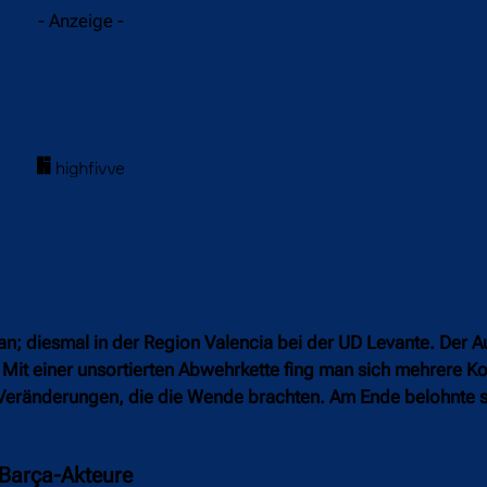
- Anzeige -
n; diesmal in der Region Valencia bei der UD Levante. Der Au
 Mit einer unsortierten Abwehrkette fing man sich mehrere Ko
e Veränderungen, die die Wende brachten. Am Ende belohnte si
 Barça-Akteure