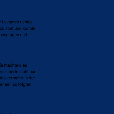
 Levantes richtig
zu spät und konnte
e ausgingen und
ía machte dies
 sicherte nicht nur
gs vermehrt in der
r ein. Es folgten