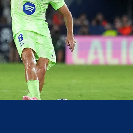
acebook
Twitter
WhatsApp