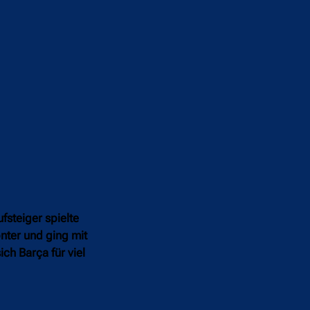
fsteiger spielte
nter und ging mit
ch Barça für viel