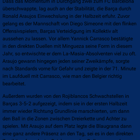
Dass das Momentum in Durchgang zwei zum FC Barcelona
überschwappte, lag auch an der Stabilität, die Barça durch
Ronald Araujos Einwechslung in der Halbzeit erfuhr. Zuvor
gelang es der Mannschaft von Diego Simeone mit den flinken
Offensivspielern, Barças Verteidigung im Kollektiv alt
aussehen zu lassen. Vor allem Yannick Carrasco bestätigte
in den direkten Duellen mit Mingueza seine Form in diesem
Jahr, so entwischte er dem La-Masia-Absolventen viel zu oft.
Araujo gewann hingegen jeden seiner Zweikämpfe, sorgte
nach Standards vorne für Gefahr und zeigte in der 71. Minute
im Laufduell mit Carrasco, wie man den Belgier richtig
bearbeitet.
Außerdem wurden von den Rojiblancos Schwachstellen in
Barças 3-5-2 aufgezeigt, indem sie in der ersten Halbzeit
immer wieder Richtung Grundlinie marschierten, um dann
den Ball in die Zonen zwischen Dreierkette und Achter zu
spielen. Mit Araujo auf dem Platz legte die Blaugrana dann
eine ganz andere Präsenz an den Tag, sei es in den direkten