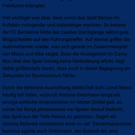
Freiräume erlangten.
Viel wichtiger war aber, dass somit das Spiel Barças im
Kollektiv zwingender und zielstrebiger erschien. So kreierte
der FC Barcelona Mitte des zweiten Durchgangs selbst gute
Möglichkeiten auf den Führungstreffer. Auf einmal griffen die
Automatismen wieder, was sich gerade im Zusammenspiel
von Messi und Alba zeigte. Dass die Anzeigetafel im Camp
Nou über das Spiel hinweg keine Veränderung erfuhr, liegt
dabei größtenteils daran, dass auch in dieser Begegnung ein
Zielspieler im Sturmzentrum fehlte.
Durch die defensive Ausrichtung Atletis ließ sich Lionel Messi
häufig tief fallen, wodurch Antoine Griezmann lange als
einzige wirkliche Anspielstation im letzten Drittel galt, so
waren bei Barça phasenweise vier Spieler darauf bedacht,
das Spiel aus der Tiefe heraus zu gestalten. Gegen ein
solches Bollwerk mindestens einer zu viel. Dementsprechend
harmlos agierte auch Griezmann, der dadurch ein ums