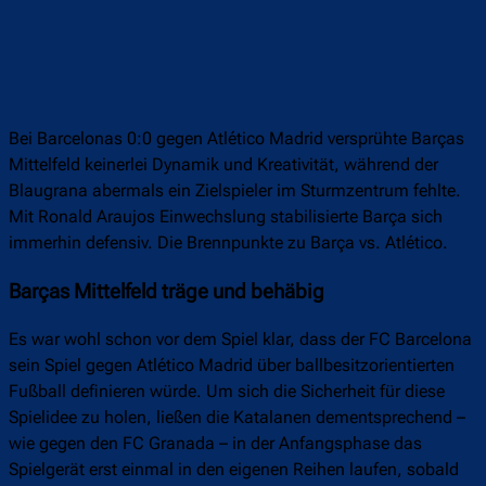
Bei Barcelonas 0:0 gegen Atlético Madrid versprühte Barças
Mittelfeld keinerlei Dynamik und Kreativität, während der
Blaugrana abermals ein Zielspieler im Sturmzentrum fehlte.
Mit Ronald Araujos Einwechslung stabilisierte Barça sich
immerhin defensiv. Die Brennpunkte zu Barça vs. Atlético.
Barças Mittelfeld träge und behäbig
Es war wohl schon vor dem Spiel klar, dass der FC Barcelona
sein Spiel gegen Atlético Madrid über ballbesitzorientierten
Fußball definieren würde. Um sich die Sicherheit für diese
Spielidee zu holen, ließen die Katalanen dementsprechend –
wie gegen den FC Granada – in der Anfangsphase das
Spielgerät erst einmal in den eigenen Reihen laufen, sobald