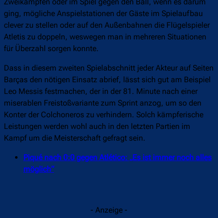
Zweikämpfen oder im Spiel gegen den Ball, wenn es darum
ging, mögliche Anspielstationen der Gäste im Spielaufbau
clever zu stellen oder auf den Außenbahnen die Flügelspieler
Atletis zu doppeln, weswegen man in mehreren Situationen
für Überzahl sorgen konnte.
Dass in diesem zweiten Spielabschnitt jeder Akteur auf Seiten
Barças den nötigen Einsatz abrief, lässt sich gut am Beispiel
Leo Messis festmachen, der in der 81. Minute nach einer
miserablen Freistoßvariante zum Sprint anzog, um so den
Konter der Colchoneros zu verhindern. Solch kämpferische
Leistungen werden wohl auch in den letzten Partien im
Kampf um die Meisterschaft gefragt sein.
Piqué nach 0:0 gegen Atlético: „Es ist immer noch alles
möglich“
- Anzeige -