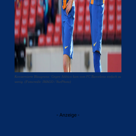
Konsternierte Blaugrana: Gegen Atlético kam vom FC Barcelona einfach zu
wenig. (Fotocredit: IMAGO / NurPhoto)
- Anzeige -