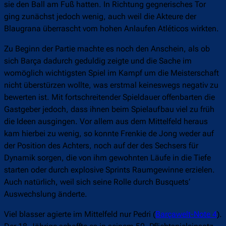
sie den Ball am Fuß hatten. In Richtung gegnerisches Tor
ging zunächst jedoch wenig, auch weil die Akteure der
Blaugrana überrascht vom hohen Anlaufen Atléticos wirkten.
Zu Beginn der Partie machte es noch den Anschein, als ob
sich Barça dadurch geduldig zeigte und die Sache im
womöglich wichtigsten Spiel im Kampf um die Meisterschaft
nicht überstürzen wollte, was erstmal keineswegs negativ zu
bewerten ist. Mit fortschreitender Spieldauer offenbarten die
Gastgeber jedoch, dass ihnen beim Spielaufbau viel zu früh
die Ideen ausgingen. Vor allem aus dem Mittelfeld heraus
kam hierbei zu wenig, so konnte Frenkie de Jong weder auf
der Position des Achters, noch auf der des Sechsers für
Dynamik sorgen, die von ihm gewohnten Läufe in die Tiefe
starten oder durch explosive Sprints Raumgewinne erzielen.
Auch natürlich, weil sich seine Rolle durch Busquets‘
Auswechslung änderte.
Viel blasser agierte im Mittelfeld nur Pedri (
Barçawelt-Note 4
).