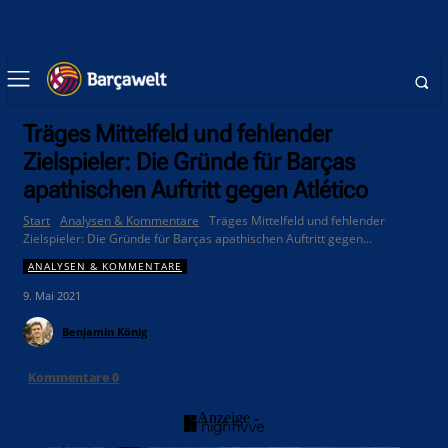
Träges Mittelfeld und fehlender
Zielspieler: Die Gründe für Barças
apathischen Auftritt gegen Atlético
Start
Analysen & Kommentare
Träges Mittelfeld und fehlender
Zielspieler: Die Gründe für Barças apathischen Auftritt gegen...
ANALYSEN & KOMMENTARE
9. Mai 2021
Benjamin König
Kommentare
0
- Anzeige -