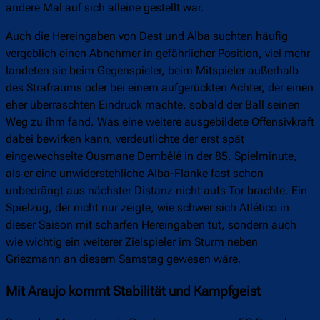
andere Mal auf sich alleine gestellt war.
Auch die Hereingaben von Dest und Alba suchten häufig
vergeblich einen Abnehmer in gefährlicher Position, viel mehr
landeten sie beim Gegenspieler, beim Mitspieler außerhalb
des Strafraums oder bei einem aufgerückten Achter, der einen
eher überraschten Eindruck machte, sobald der Ball seinen
Weg zu ihm fand. Was eine weitere ausgebildete Offensivkraft
dabei bewirken kann, verdeutlichte der erst spät
eingewechselte Ousmane Dembélé in der 85. Spielminute,
als er eine unwiderstehliche Alba-Flanke fast schon
unbedrängt aus nächster Distanz nicht aufs Tor brachte. Ein
Spielzug, der nicht nur zeigte, wie schwer sich Atlético in
dieser Saison mit scharfen Hereingaben tut, sondern auch
wie wichtig ein weiterer Zielspieler im Sturm neben
Griezmann an diesem Samstag gewesen wäre.
Mit Araujo kommt Stabilität und Kampfgeist