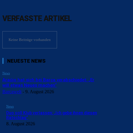
VERFASSTE ARTIKEL
Keine Beiträge vorhanden
NEUESTE NEWS
News
Araújo hat sich bei Barça verabschiedet: „Er
will etwas Neues machen“
Barçawelt
-
9. August 2026
News
Duo soll Klub verlassen: „Ich gebe ihnen diesen
Ratschlag“
8. August 2026