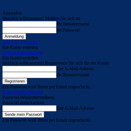
Anmelden
Herzlich willkommen! Melden Sie sich an
Ihr Benutzername
Ihr Passwort
Passwort vergessen?
Ein Konto erstellen
Datenschutzerklärung
Ein Konto erstellen
Herzlich willkommen! Registrieren Sie sich für ein Konto
Ihre E-Mail-Adresse
Ihr Benutzername
Ein Passwort wird Ihnen per Email zugeschickt.
Datenschutzerklärung
Passwort-Wiederherstellung
Passwort zurücksetzen
Ihre E-Mail-Adresse
Ein Passwort wird Ihnen per Email zugeschickt.