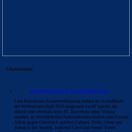
3 Kommentare
snowrider3dgame
8. Juli 2026 Beim 8:31
Laut Barcelonas Zusammenfassung kamen im Achtelfinale
der Weltmeisterschaft 2026 insgesamt zwölf Spieler, die
aktuell oder ehemals beim FC Barcelona unter Vertrag
standen, in verschiedenen Nationalmannschaften zum Einsatz.
Allein gegen Österreich spielten Cubarsí, Pedri, Olmo und
Yamal in der Startelf, während Gavi und Ferran Torres