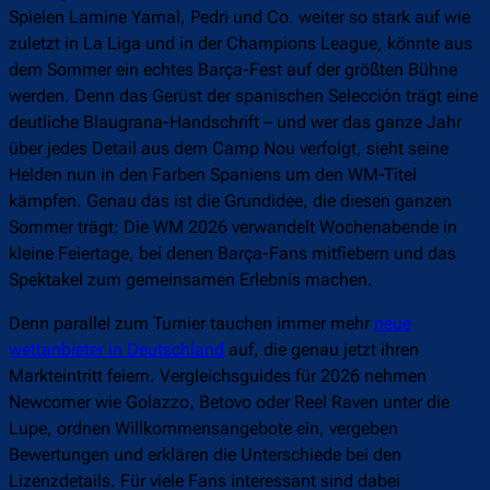
Spielen Lamine Yamal, Pedri und Co. weiter so stark auf wie
zuletzt in La Liga und in der Champions League, könnte aus
dem Sommer ein echtes Barça-Fest auf der größten Bühne
werden. Denn das Gerüst der spanischen Selección trägt eine
deutliche Blaugrana-Handschrift – und wer das ganze Jahr
über jedes Detail aus dem Camp Nou verfolgt, sieht seine
Helden nun in den Farben Spaniens um den WM-Titel
kämpfen. Genau das ist die Grundidee, die diesen ganzen
Sommer trägt: Die WM 2026 verwandelt Wochenabende in
kleine Feiertage, bei denen Barça-Fans mitfiebern und das
Spektakel zum gemeinsamen Erlebnis machen.
Denn parallel zum Turnier tauchen immer mehr
neue
wettanbieter in Deutschland
auf, die genau jetzt ihren
Markteintritt feiern. Vergleichsguides für 2026 nehmen
Newcomer wie Golazzo, Betovo oder Reel Raven unter die
Lupe, ordnen Willkommensangebote ein, vergeben
Bewertungen und erklären die Unterschiede bei den
Lizenzdetails. Für viele Fans interessant sind dabei