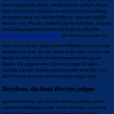
und Gruppenchats glühen, sobald Spanien aufläuft. Manch
einer hat sich einen Spielplan an den Kühlschrank gehängt,
ein anderer plant das nächste Treffen so, dass kein Anpfiff
verpasst wird. Wer den Überblick über Anstoßzeiten, Gruppen
und Austragungsorte behalten will, findet im offiziellen
Spielplan mit allen Begegnungen
alle Termine an einem Ort.
Diese Mischung aus organisiertem Mitfiebern und spontaner
Begeisterung ist es, die das Turnier in den USA, Kanada und
Mexiko zu mehr macht als einer Aneinanderreihung von
Spielen. Die ungewohnten Zeitzonen sorgen für späte
Anstöße, was den Abenden eine besondere Note gibt – und
die Vorfreude oft schon am Nachmittag steigen lässt.
Storylines, die diese Wochen prägen
Spannend wird es, weil rund um die Barça-Akteure gleich
mehrere Erzählstränge laufen. Da ist die Frage, ob Lamine
Yamal den Sprung vom Liga-Phänomen zum Weltstar