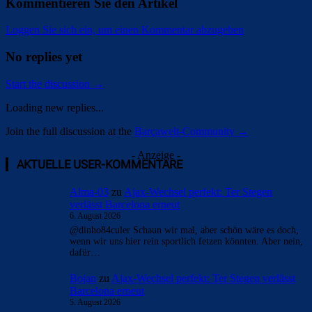
Kommentieren Sie den Artikel
Loggen Sie sich ein, um einen Kommentar abzugeben
No replies yet
Start the discussion →
Loading new replies...
Join the full discussion at the
Barçawelt-Community →
- Anzeige -
AKTUELLE USER-KOMMENTARE
Alma-03
zu
Ajax-Wechsel perfekt: Ter Stegen
verlässt Barcelona erneut
6. August 2026
@dinho84culer Schaun wir mal, aber schön wäre es doch,
wenn wir uns hier rein sportlich fetzen könnten. Aber nein,
dafür…
Bojan
zu
Ajax-Wechsel perfekt: Ter Stegen verlässt
Barcelona erneut
5. August 2026