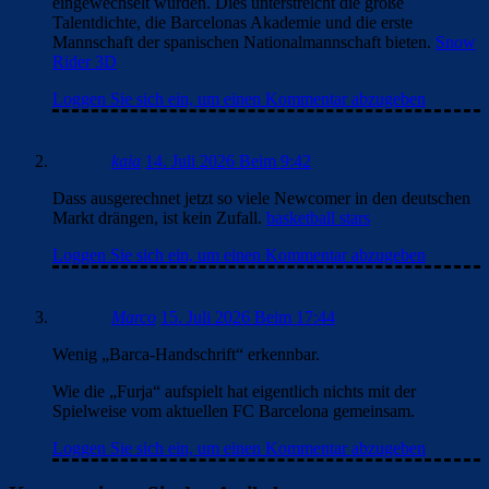
eingewechselt wurden. Dies unterstreicht die große
Talentdichte, die Barcelonas Akademie und die erste
Mannschaft der spanischen Nationalmannschaft bieten.
Snow
Rider 3D
Loggen Sie sich ein, um einen Kommentar abzugeben
kaia
14. Juli 2026 Beim 9:42
Dass ausgerechnet jetzt so viele Newcomer in den deutschen
Markt drängen, ist kein Zufall.
basketball stars
Loggen Sie sich ein, um einen Kommentar abzugeben
Marco
15. Juli 2026 Beim 17:44
Wenig „Barca-Handschrift“ erkennbar.
Wie die „Furja“ aufspielt hat eigentlich nichts mit der
Spielweise vom aktuellen FC Barcelona gemeinsam.
Loggen Sie sich ein, um einen Kommentar abzugeben