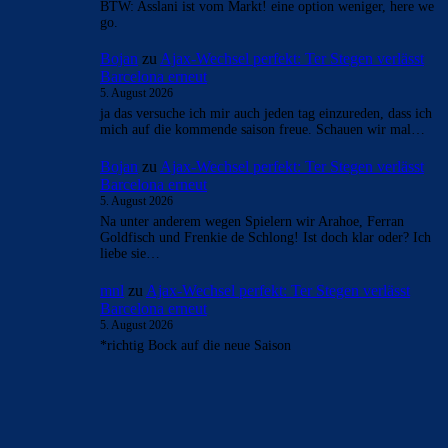
BTW: Asslani ist vom Markt! eine option weniger, here we
go.
Bojan
zu
Ajax-Wechsel perfekt: Ter Stegen verlässt
Barcelona erneut
5. August 2026
ja das versuche ich mir auch jeden tag einzureden, dass ich
mich auf die kommende saison freue. Schauen wir mal…
Bojan
zu
Ajax-Wechsel perfekt: Ter Stegen verlässt
Barcelona erneut
5. August 2026
Na unter anderem wegen Spielern wir Arahoe, Ferran
Goldfisch und Frenkie de Schlong! Ist doch klar oder? Ich
liebe sie…
mnl
zu
Ajax-Wechsel perfekt: Ter Stegen verlässt
Barcelona erneut
5. August 2026
*richtig Bock auf die neue Saison
BILDERGALERIEN