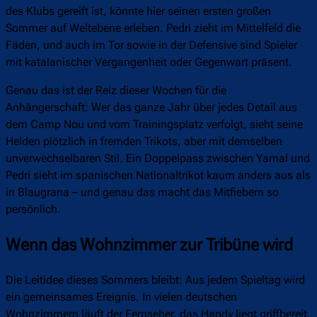
des Klubs gereift ist, könnte hier seinen ersten großen
Sommer auf Weltebene erleben. Pedri zieht im Mittelfeld die
Fäden, und auch im Tor sowie in der Defensive sind Spieler
mit katalanischer Vergangenheit oder Gegenwart präsent.
Genau das ist der Reiz dieser Wochen für die
Anhängerschaft: Wer das ganze Jahr über jedes Detail aus
dem Camp Nou und vom Trainingsplatz verfolgt, sieht seine
Helden plötzlich in fremden Trikots, aber mit demselben
unverwechselbaren Stil. Ein Doppelpass zwischen Yamal und
Pedri sieht im spanischen Nationaltrikot kaum anders aus als
in Blaugrana – und genau das macht das Mitfiebern so
persönlich.
Wenn das Wohnzimmer zur Tribüne wird
Die Leitidee dieses Sommers bleibt: Aus jedem Spieltag wird
ein gemeinsames Ereignis. In vielen deutschen
Wohnzimmern läuft der Fernseher, das Handy liegt griffbereit,