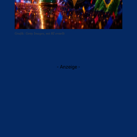
Grafik: Getty Images, mit KI erstellt
- Anzeige -