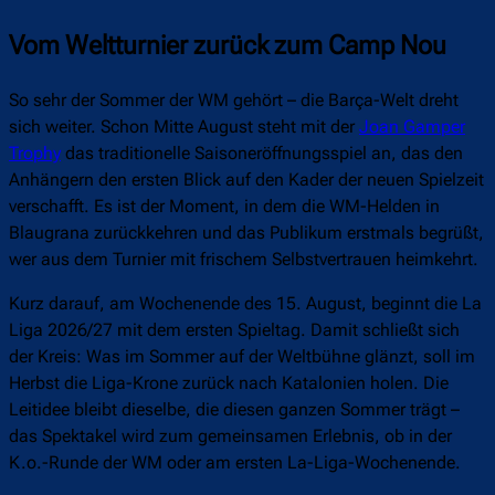
Vom Weltturnier zurück zum Camp Nou
So sehr der Sommer der WM gehört – die Barça-Welt dreht
sich weiter. Schon Mitte August steht mit der
Joan Gamper
Trophy
das traditionelle Saisoneröffnungsspiel an, das den
Anhängern den ersten Blick auf den Kader der neuen Spielzeit
verschafft. Es ist der Moment, in dem die WM-Helden in
Blaugrana zurückkehren und das Publikum erstmals begrüßt,
wer aus dem Turnier mit frischem Selbstvertrauen heimkehrt.
Kurz darauf, am Wochenende des 15. August, beginnt die La
Liga 2026/27 mit dem ersten Spieltag. Damit schließt sich
der Kreis: Was im Sommer auf der Weltbühne glänzt, soll im
Herbst die Liga-Krone zurück nach Katalonien holen. Die
Leitidee bleibt dieselbe, die diesen ganzen Sommer trägt –
das Spektakel wird zum gemeinsamen Erlebnis, ob in der
K.o.-Runde der WM oder am ersten La-Liga-Wochenende.