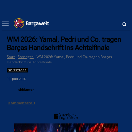
WM 2026: Yamal, Pedri und Co. tragen
Barças Handschrift ins Achtelfinale
Start
Sonstiges
WM 2026: Yamal, Pedri und Co. tragen Barças
Handschrift ins Achtelfinale
SONSTIGES
15. Juni 2026
chklamer
Kommentare
3
- Anzeige -