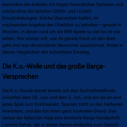
besonders die Anbieter mit krypto-freundlichen Optionen und
solche ohne die üblichen OASIS- und LUGAS-
Einschränkungen. Solche Übersichten helfen, im
wachsenden Angebot den Überblick zu behalten – gerade in
Wochen, in denen rund um die WM-Spiele so viel los ist wie
selten. Wer wissen will, wer da gerade frisch an den Start
geht und was die einzelnen Newcomer auszeichnet, findet in
diesen Vergleichen den schnellsten Einstieg.
Die K.o.-Welle und das große Barça-
Versprechen
Die K.o.-Runde startet bereits mit dem Sechzehntelfinale
zwischen dem 28. Juni und dem 3. Juli, und von da an wird
jedes Spiel zum Drahtseilakt. Spanien zählt zu den heißesten
Anwärtern, und das hat einen ganz konkreten Grund: Das
Gerüst der Selección trägt eine deutliche Barça-Handschrift.
Lamine Yamal, der in dieser Saison endgültig zum Gesicht