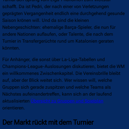
schafft. Da ist Pedri, der nach einer von Verletzungen
geprägten Vergangenheit endlich eine durchgehend gesunde
Saison krönen will. Und da sind die kleinen
Nebengeschichten: ehemalige Barça-Spieler, die nun für
andere Nationen auflaufen, oder Talente, die nach dem
Turnier in Transfergerüchte rund um Katalonien geraten
könnten.
Für Anhänger, die sonst über La-Liga-Tabellen und
Champions-League-Auslosungen diskutieren, bietet die WM
ein willkommenes Zwischenkapitel. Die Vereinsbrille bleibt
auf, aber der Blick weitet sich. Wer wissen will, welche
Gruppen sich gerade zuspitzen und welche Teams als
Nächstes aufeinandertreffen, kann sich an der laufend
aktualisierten
Übersicht zu Gruppen und Spielplan
orientieren.
Der Markt rückt mit dem Turnier