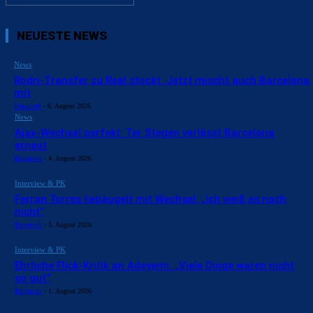
NEUESTE NEWS
News
Rodri-Transfer zu Real stockt: Jetzt mischt auch Barcelona
mit
Barçawelt
-
6. August 2026
News
Ajax-Wechsel perfekt: Ter Stegen verlässt Barcelona
erneut
Barçawelt
-
4. August 2026
Interview & PK
Ferran Torres liebäugelt mit Wechsel: „Ich weiß es noch
nicht“
Barçawelt
-
3. August 2026
Interview & PK
Ehrliche Flick-Kritik an Adeyemi: „Viele Dinge waren nicht
so gut“
Barçawelt
-
1. August 2026