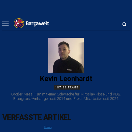
Kevin Leonhardt
187 BEITRÄGE
Großer Messi-Fan mit einer Schwäche für Miroslav Klose und KDB.
Blaugrana-Anhänger seit 2014 und Freier Mitarbeiter seit 2024.
VERFASSTE ARTIKEL
News