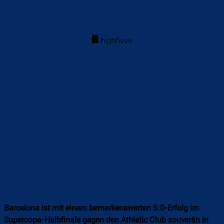
Barcelona ist mit einem bemerkenswerten 5:0-Erfolg im
Supercopa-Halbfinale gegen den Athletic Club souverän in