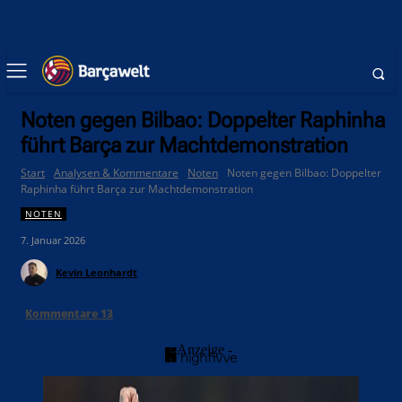
Noten gegen Bilbao: Doppelter Raphinha
führt Barça zur Machtdemonstration
Start
Analysen & Kommentare
Noten
Noten gegen Bilbao: Doppelter
Raphinha führt Barça zur Machtdemonstration
NOTEN
7. Januar 2026
Kevin Leonhardt
Kommentare
13
- Anzeige -