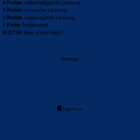
4 Punkte:
unbefriedigende Leistung
3 Punkte:
schwache Leistung
2 Punkte:
ungenügende Leistung
1 Punkt:
Totalausfall
M.O.T.M:
Man of the Match
- Anzeige -