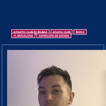
ATHLETIC CLUB DE BILBAO
ATLETIC CLUB
BARÇA
FC BARCELONA
SUPERCOPA DE ESPAÑA