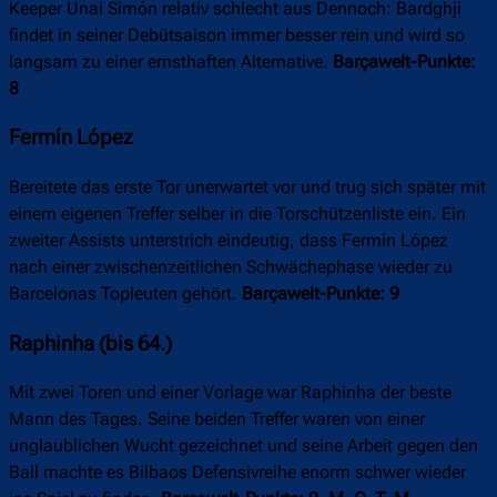
Keeper Unai Simón relativ schlecht aus Dennoch: Bardghji
findet in seiner Debütsaison immer besser rein und wird so
langsam zu einer ernsthaften Alternative.
Barçawelt-Punkte:
8
Fermín López
Bereitete das erste Tor unerwartet vor und trug sich später mit
einem eigenen Treffer selber in die Torschützenliste ein. Ein
zweiter Assists unterstrich eindeutig, dass Fermín López
nach einer zwischenzeitlichen Schwächephase wieder zu
Barcelonas Topleuten gehört.
Barçawelt-Punkte: 9
Raphinha (bis 64.)
Mit zwei Toren und einer Vorlage war Raphinha der beste
Mann des Tages. Seine beiden Treffer waren von einer
unglaublichen Wucht gezeichnet und seine Arbeit gegen den
Ball machte es Bilbaos Defensivreihe enorm schwer wieder