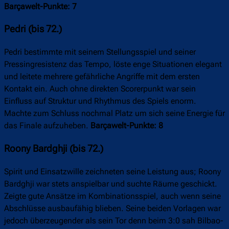
Barçawelt-Punkte: 7
Pedri (bis 72.)
Pedri bestimmte mit seinem Stellungsspiel und seiner
Pressingresistenz das Tempo, löste enge Situationen elegant
und leitete mehrere gefährliche Angriffe mit dem ersten
Kontakt ein. Auch ohne direkten Scorerpunkt war sein
Einfluss auf Struktur und Rhythmus des Spiels enorm.
Machte zum Schluss nochmal Platz um sich seine Energie für
das Finale aufzuheben.
Barçawelt-Punkte: 8
Roony Bardghji (bis 72.)
Spirit und Einsatzwille zeichneten seine Leistung aus; Roony
Bardghji war stets anspielbar und suchte Räume geschickt.
Zeigte gute Ansätze im Kombinationsspiel, auch wenn seine
Abschlüsse ausbaufähig blieben. Seine beiden Vorlagen war
jedoch überzeugender als sein Tor denn beim 3:0 sah Bilbao-