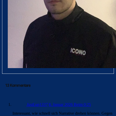
13 Kommentare
JustLup1337
8. Januar 2026 Beim 0:25
Interessant, wie schnell sich Narrative drehen können. Gegen