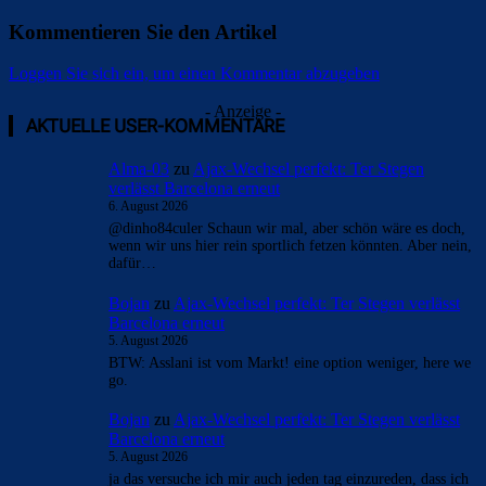
Kommentieren Sie den Artikel
Loggen Sie sich ein, um einen Kommentar abzugeben
- Anzeige -
AKTUELLE USER-KOMMENTARE
Alma-03
zu
Ajax-Wechsel perfekt: Ter Stegen
verlässt Barcelona erneut
6. August 2026
@dinho84culer Schaun wir mal, aber schön wäre es doch,
wenn wir uns hier rein sportlich fetzen könnten. Aber nein,
dafür…
Bojan
zu
Ajax-Wechsel perfekt: Ter Stegen verlässt
Barcelona erneut
5. August 2026
BTW: Asslani ist vom Markt! eine option weniger, here we
go.
Bojan
zu
Ajax-Wechsel perfekt: Ter Stegen verlässt
Barcelona erneut
5. August 2026
ja das versuche ich mir auch jeden tag einzureden, dass ich