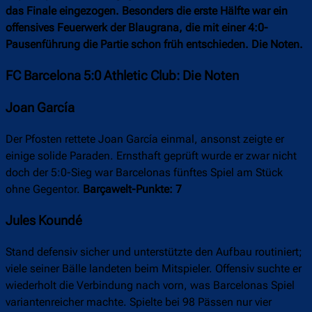
das Finale eingezogen. Besonders die erste Hälfte war ein
offensives Feuerwerk der Blaugrana, die mit einer 4:0-
Pausenführung die Partie schon früh entschieden. Die Noten.
FC Barcelona 5:0 Athletic Club: Die Noten
Joan García
Der Pfosten rettete Joan García einmal, ansonst zeigte er
einige solide Paraden. Ernsthaft geprüft wurde er zwar nicht
doch der 5:0-Sieg war Barcelonas fünftes Spiel am Stück
ohne Gegentor.
Barçawelt-Punkte: 7
Jules Koundé
Stand defensiv sicher und unterstützte den Aufbau routiniert;
viele seiner Bälle landeten beim Mitspieler. Offensiv suchte er
wiederholt die Verbindung nach vorn, was Barcelonas Spiel
variantenreicher machte. Spielte bei 98 Pässen nur vier