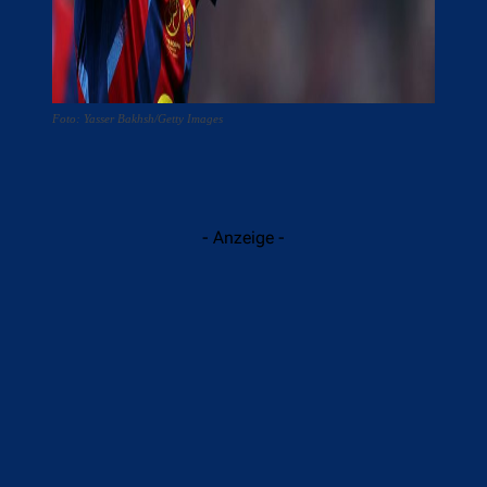
Foto: Yasser Bakhsh/Getty Images
- Anzeige -