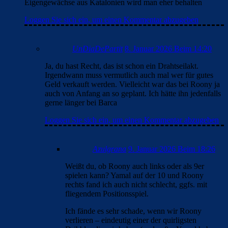
Eigengewächse aus Katalonien wird man eher behalten
Loggen Sie sich ein, um einen Kommentar abzugeben
UnDiaDePartit
8. Januar 2026 Beim 14:20
Ja, du hast Recht, das ist schon ein Drahtseilakt.
Irgendwann muss vermutlich auch mal wer für gutes
Geld verkauft werden. Vielleicht war das bei Roony ja
auch von Anfang an so geplant. Ich hätte ihn jedenfalls
gerne länger bei Barca
Loggen Sie sich ein, um einen Kommentar abzugeben
Azulgrana
9. Januar 2026 Beim 18:26
Weißt du, ob Roony auch links oder als 9er
spielen kann? Yamal auf der 10 und Roony
rechts fand ich auch nicht schlecht, ggfs. mit
fliegendem Positionsspiel.
Ich fände es sehr schade, wenn wir Roony
verlieren – eindeutig einer der quirligsten