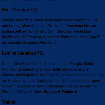
Dani Olmo (ab 72.)
Belebte das Offensivspiel direkt nach seiner Einwechslung
und hatte großen Anteil am Druck, den Barcelona bis zum
Schlusspfiff aufrechterhielt. Dani Olmos Einwechslung
brachte nahm Tempo raus, brachte dafür noch mehr Zugriff
als ohnehin.
Barçawelt-Punkte: 5
Lamine Yamal (ab 72.)
Nach seiner Rückkehr ins Spiel mit neuer Energie. Schuf
Räume und unterstützte die Angriffe mit passgenauen
Pässen und klugem Positionsspiel. Verpasste es aber den am
am Boden liegenden Basken weitere Schmerzen zuzufügen.
Gewann jedes seiner fünf Bodenduelle und war in Summe
Flicks auffälligster Joker.
Barçawelt-Punkte: 6
Trainer