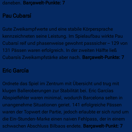
daneben.
Barçawelt-Punkte: 7
Pau Cubarsí
Gute Zweikampfwerte und eine stabile Körpersprache
kennzeichneten seine Leistung. Im Spielaufbau wirkte Pau
Cubarsí reif und phasenweise gewohnt passsicher – 129 von
131 Pässen waren erfolgreich. In der zweiten Hälfte ließ
Cubarsís Zweikampfstärke aber nach.
Barçawelt-Punkte: 7
Eric García
Ordnete das Spiel im Zentrum mit Übersicht und trug mit
klugen Balleroberungen zur Stabilität bei. Eric Garcías
Abspielfehler waren minimal, wodurch Barcelona selten in
unangenehme Situationen geriet. 141 erfolgreiche Pässen
waren der Topwert der Partie, jedoch erlaubte er sich rund um
die Ein-Stunden-Marke einen naiven Fehlpass, der in einem
schwachen Abschluss Bilbaos endete.
Barçawelt-Punkt
: 7