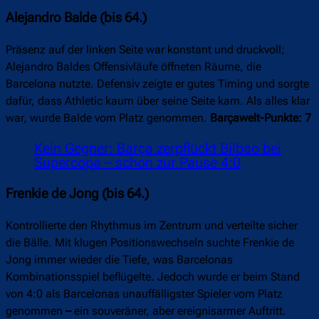
Alejandro Balde (bis 64.)
Präsenz auf der linken Seite war konstant und druckvoll;
Alejandro Baldes Offensivläufe öffneten Räume, die
Barcelona nutzte. Defensiv zeigte er gutes Timing und sorgte
dafür, dass Athletic kaum über seine Seite kam. Als alles klar
war, wurde Balde vom Platz genommen.
Barçawelt-Punkte: 7
Kein Gegner: Barça zerpflückt Bilbao bei
Supercopa – schon zur Pause 4:0
Frenkie de Jong (bis 64.)
Kontrollierte den Rhythmus im Zentrum und verteilte sicher
die Bälle. Mit klugen Positionswechseln suchte Frenkie de
Jong immer wieder die Tiefe, was Barcelonas
Kombinationsspiel beflügelte. Jedoch wurde er beim Stand
von 4:0 als Barcelonas unauffälligster Spieler vom Platz
genommen
–
ein souveräner, aber ereignisarmer Auftritt.