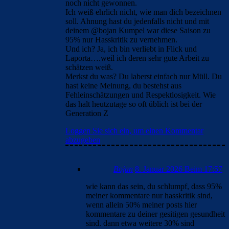
noch nicht gewonnen.
Ich weiß ehrlich nicht, wie man dich bezeichnen
soll. Ahnung hast du jedenfalls nicht und mit
deinem @bojan Kumpel war diese Saison zu
95% nur Hasskritik zu vernehmen.
Und ich? Ja, ich bin verliebt in Flick und
Laporta….weil ich deren sehr gute Arbeit zu
schätzen weiß.
Merkst du was? Du laberst einfach nur Müll. Du
hast keine Meinung, du bestehst aus
Fehleinschätzungen und Respektlosigkeit. Wie
das halt heutzutage so oft üblich ist bei der
Generation Z
Loggen Sie sich ein, um einen Kommentar
abzugeben
Bojan
8. Januar 2026 Beim 17:57
wie kann das sein, du schlumpf, dass 95%
meiner kommentare nur hasskritik sind,
wenn allein 50% meiner posts hier
kommentare zu deiner gesitigen gesundheit
sind. dann etwa weitere 30% sind