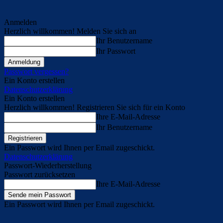
Anmelden
Herzlich willkommen! Melden Sie sich an
Ihr Benutzername
Ihr Passwort
Passwort vergessen?
Ein Konto erstellen
Datenschutzerklärung
Ein Konto erstellen
Herzlich willkommen! Registrieren Sie sich für ein Konto
Ihre E-Mail-Adresse
Ihr Benutzername
Ein Passwort wird Ihnen per Email zugeschickt.
Datenschutzerklärung
Passwort-Wiederherstellung
Passwort zurücksetzen
Ihre E-Mail-Adresse
Ein Passwort wird Ihnen per Email zugeschickt.