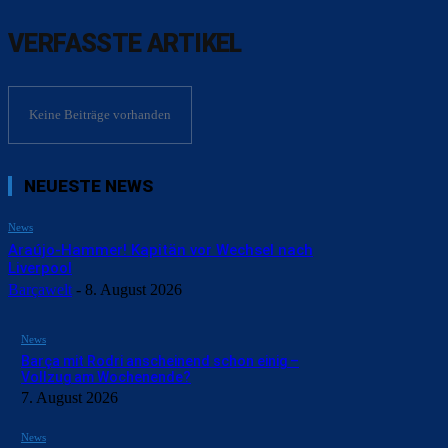
VERFASSTE ARTIKEL
Keine Beiträge vorhanden
NEUESTE NEWS
News
Araújo-Hammer! Kapitän vor Wechsel nach
Liverpool
Barçawelt
-
8. August 2026
News
Barça mit Rodri anscheinend schon einig –
Vollzug am Wochenende?
7. August 2026
News