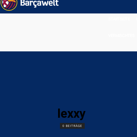
STARTSEITE
VERMISCHTES
lexxy
0 BEITRÄGE