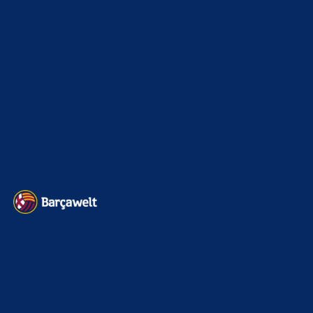
Sonstiges
675
Kader
626
Transfermarkt
602
Impressum
Datenschutz
Kontakt