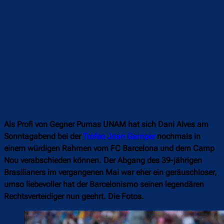
Als Profi von Gegner Pumas UNAM hat sich Dani Alves am
Sonntagabend bei der
Trofeo Joan Gamper
nochmals in
einem würdigen Rahmen vom FC Barcelona und dem Camp
Nou verabschieden können. Der Abgang des 39-jährigen
Brasilianers im vergangenen Mai war eher ein geräuschloser,
umso liebevoller hat der Barcelonismo seinen legendären
Rechtsverteidiger nun geehrt. Die Fotos.