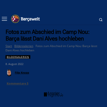
Fotos zum Abschied im Camp Nou:
Barça lässt Dani Alves hochleben
Start
Bildergalerien
Fotos zum Abschied im Camp Nou: Barça lässt
Dani Alves hochleben
BILDERGALERIEN
8. August 2022
Filip Knopp
Kommentare
5
- Anzeige -