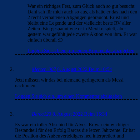
War ein richtiges Fest, zum Glück auch so gut besucht.
Dani sah für mich auch so aus, als hätte er das nach den
2 recht verhaltenen Abgängen gebraucht. Er ist und
bleibt eine Legende und der vielleicht beste RV aller
Zeiten. Bin gespannt wie er in Mexiko spielt, aber
gestern war gefühlt jede zweite Aktion von ihm. Er war
einfach überall :D
Loggen Sie sich ein, um einen Kommentar abzugeben
Mercer_007
8. August 2022 Beim 10:54
Jetzt müssen wir das bei niemand geringerem als Messi
nachholen.
Loggen Sie sich ein, um einen Kommentar abzugeben
Barca123
8. August 2022 Beim 15:34
Es war ein toller Abschied für Alves. Er war ein wichtiger
Bestandteil für den Erfolg Barcas die letzen Jahrzente. Er hat
die Position des Außenverteidigers neu interpretiert und