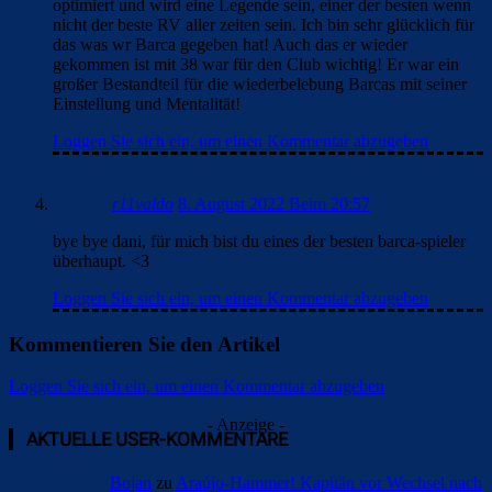
optimiert und wird eine Legende sein, einer der besten wenn
nicht der beste RV aller zeiten sein. Ich bin sehr glücklich für
das was wr Barca gegeben hat! Auch das er wieder
gekommen ist mit 38 war für den Club wichtig! Er war ein
großer Bestandteil für die wiederbelebung Barcas mit seiner
Einstellung und Mentalität!
Loggen Sie sich ein, um einen Kommentar abzugeben
r11valdo
8. August 2022 Beim 20:57
bye bye dani, für mich bist du eines der besten barca-spieler
überhaupt. <3
Loggen Sie sich ein, um einen Kommentar abzugeben
Kommentieren Sie den Artikel
Loggen Sie sich ein, um einen Kommentar abzugeben
- Anzeige -
AKTUELLE USER-KOMMENTARE
Bojan
zu
Araújo-Hammer! Kapitän vor Wechsel nach