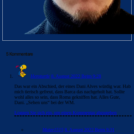
5 Kommentare
Heroturtle
8. August 2022 Beim 9:28
Das war ein Abschied, der eines Dani Alves würdig war. Hab
mich tierisch gefreut, dass Barca das nachgeholt hat. Sollte
wohl alles so sein, dass Roma gekniffen hat. Alles Gute,
Dani. „Sehen uns“ bei der WM.
Loggen Sie sich ein, um einen Kommentar abzugeben
Matze1515
8. August 2022 Beim 9:31