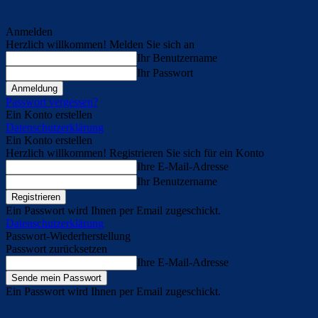
Anmelden
Herzlich willkommen! Melden Sie sich an
Ihr Benutzername
Ihr Passwort
Passwort vergessen?
Ein Konto erstellen
Datenschutzerklärung
Ein Konto erstellen
Herzlich willkommen! Registrieren Sie sich für ein Konto
Ihre E-Mail-Adresse
Ihr Benutzername
Ein Passwort wird Ihnen per Email zugeschickt.
Datenschutzerklärung
Passwort-Wiederherstellung
Passwort zurücksetzen
Ihre E-Mail-Adresse
Ein Passwort wird Ihnen per Email zugeschickt.