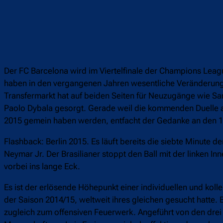
Der FC Barcelona wird im Viertelfinale der Champions League
haben in den vergangenen Jahren wesentliche Veränderunge
Transfermarkt hat auf beiden Seiten für Neuzugänge wie S
Paolo Dybala gesorgt. Gerade weil die kommenden Duelle
2015 gemein haben werden, entfacht der Gedanke an den 11.
Flashback: Berlin 2015. Es läuft bereits die siebte Minute d
Neymar Jr. Der Brasilianer stoppt den Ball mit der linken I
vorbei ins lange Eck.
Es ist der erlösende Höhepunkt einer individuellen und koll
der Saison 2014/15, weltweit ihres gleichen gesucht hatte.
zugleich zum offensiven Feuerwerk. Angeführt von den dre