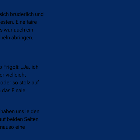
 sich brüderlich und
sten. Eine faire
s war auch ein
cheln abringen.
 Frigoli: „Ja, ich
r vielleicht
oder so stolz auf
 das Finale
 haben uns leiden
uf beiden Seiten
enauso eine