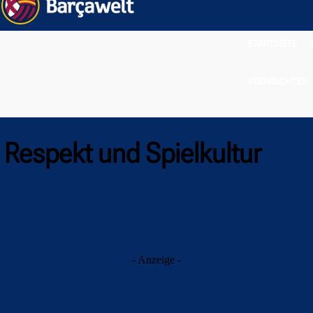
STARTSEITE
VERMISCHTES
 Respekt und Spielkultur
- Anzeige -