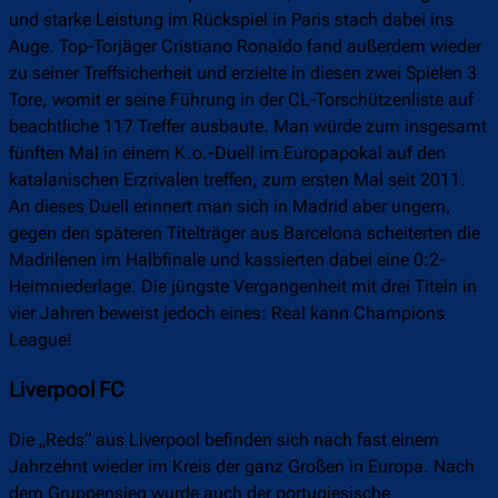
und starke Leistung im Rückspiel in Paris stach dabei ins
Auge. Top-Torjäger Cristiano Ronaldo fand außerdem wieder
zu seiner Treffsicherheit und erzielte in diesen zwei Spielen 3
Tore, womit er seine Führung in der CL-Torschützenliste auf
beachtliche 117 Treffer ausbaute. Man würde zum insgesamt
fünften Mal in einem K.o.-Duell im Europapokal auf den
katalanischen Erzrivalen treffen, zum ersten Mal seit 2011.
An dieses Duell erinnert man sich in Madrid aber ungern,
gegen den späteren Titelträger aus Barcelona scheiterten die
Madrilenen im Halbfinale und kassierten dabei eine 0:2-
Heimniederlage. Die jüngste Vergangenheit mit drei Titeln in
vier Jahren beweist jedoch eines: Real kann Champions
League!
Liverpool FC
Die „Reds“ aus Liverpool befinden sich nach fast einem
Jahrzehnt wieder im Kreis der ganz Großen in Europa. Nach
dem Gruppensieg wurde auch der portugiesische