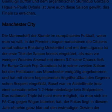
Gianluigii Buffon und dem argentinischen Sturmduo Gonzalo
Higuaín-Paulo Dybala ist Juve auch diese Saison gewillt, das
Finale zu erreichen.
Manchester City
Die Mannschaft der Stunde im europäischen Fußball, wenn
man so will. In der Premier League marschieren die Citizens
unaufhaltsam Richtung Meistertitel und mit dem Ligacup ist
der erste Titel der Saison bereits eingetütet, als man vor
wenigen Wochen Arsenal mit einem 3:0 keine Chance ließ.
Ex-Barça-Coach Pep Guardiola ist in seiner zweiten Saison
bei den Hellblauen aus Manchester endgültig angekommen
und hat mit einem begeisternden Angriffsfußball den Gegnern
schon Respekt eingeflößt, Basel war im Achtelfinale trotz
einer sensationellen 1:2-Heimniederlage kein Stolperstein.
Das nationale Triple ist nicht mehr möglich, da man sich im
FA-Cup gegen Wigan blamiert hat, der Fokus liegt in diesem
Jahr ohnehin ganz klar auf den erstmaligen Gewinn der