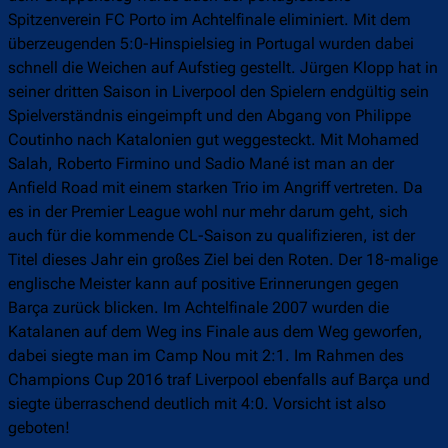
Spitzenverein FC Porto im Achtelfinale eliminiert. Mit dem
überzeugenden 5:0-Hinspielsieg in Portugal wurden dabei
schnell die Weichen auf Aufstieg gestellt. Jürgen Klopp hat in
seiner dritten Saison in Liverpool den Spielern endgültig sein
Spielverständnis eingeimpft und den Abgang von Philippe
Coutinho nach Katalonien gut weggesteckt. Mit Mohamed
Salah, Roberto Firmino und Sadio Mané ist man an der
Anfield Road mit einem starken Trio im Angriff vertreten. Da
es in der Premier League wohl nur mehr darum geht, sich
auch für die kommende CL-Saison zu qualifizieren, ist der
Titel dieses Jahr ein großes Ziel bei den Roten. Der 18-malige
englische Meister kann auf positive Erinnerungen gegen
Barça zurück blicken. Im Achtelfinale 2007 wurden die
Katalanen auf dem Weg ins Finale aus dem Weg geworfen,
dabei siegte man im Camp Nou mit 2:1. Im Rahmen des
Champions Cup 2016 traf Liverpool ebenfalls auf Barça und
siegte überraschend deutlich mit 4:0. Vorsicht ist also
geboten!