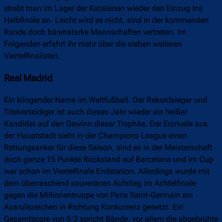
strebt man im Lager der Katalanen wieder den Einzug ins
Halbfinale an. Leicht wird es nicht, sind in der kommenden
Runde doch bärenstarke Mannschaften vertreten. Im
Folgenden erfahrt ihr mehr über die sieben weiteren
Viertelfinalisten.
Real Madrid
Ein klingender Name im Weltfußball. Der Rekordsieger und
Titelverteidiger ist auch dieses Jahr wieder ein heißer
Kandidat auf den Gewinn dieser Trophäe. Der Erzrivale aus
der Hauptstadt sieht in der Champions League einen
Rettungsanker für diese Saison, sind es in der Meisterschaft
doch ganze 15 Punkte Rückstand auf Barcelona und im Cup
war schon im Viertelfinale Endstation. Allerdings wurde mit
dem überraschend souveränen Aufstieg im Achtelfinale
gegen die Millionentruppe von Paris Saint-Germain ein
Ausrufezeichen in Richtung Konkurrenz gesetzt. Ein
Gesamtscore von 5:2 spricht Bände, vor allem die abgebrühte