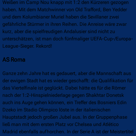
Weißen im Camp Nou knapp mit 1:2 den Kürzeren gezogen
haben. Mit dem Matchwinner von Old Trafford, Ben Yedder
und dem Kolumbianer Muriel haben die Sevillaner zwei
gefährliche Stürmer in ihren Reihen. Die Anreise wäre zwar
kurz, aber die spielfreudigen Andalusier sind nicht zu
unterschätzen, ist man doch fünfmaliger UEFA-Cup-/Europa-
League-Sieger. Rekord!
AS Roma
Ganze zehn Jahre hat es gedauert, aber die Mannschaft aus
der ewigen Stadt hat es wieder geschafft: die Qualifikation für
das Viertelfinale ist geglückt. Dabei hätte es für die Römer
nach der 1:2-Hinspielniederlage gegen Shakhtar Donetsk
auch ins Auge gehen können, ein Treffer des Bosniers Edin
Dzeko im Stadio Olimpico löste in der italienischen
Hauptstadt jedoch großen Jubel aus. In der Gruppenphase
ließ man mit dem ersten Platz vor Chelsea und Atlético
Madrid ebenfalls aufhorchen. In der Serie A ist der Meistertitel