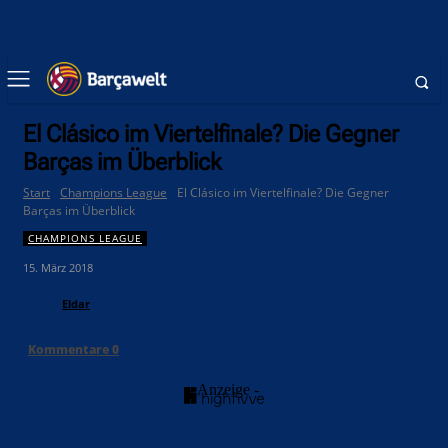
El Clásico im Viertelfinale? Die Gegner
Barças im Überblick
Start
Champions League
El Clásico im Viertelfinale? Die Gegner
Barças im Überblick
CHAMPIONS LEAGUE
15. März 2018
Eldar
Kommentare
0
- Anzeige -