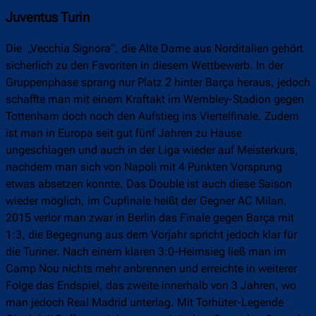
Juventus Turin
Die „Vecchia Signora“, die Alte Dame aus Norditalien gehört
sicherlich zu den Favoriten in diesem Wettbewerb. In der
Gruppenphase sprang nur Platz 2 hinter Barça heraus, jedoch
schaffte man mit einem Kraftakt im Wembley-Stadion gegen
Tottenham doch noch den Aufstieg ins Viertelfinale. Zudem
ist man in Europa seit gut fünf Jahren zu Hause
ungeschlagen und auch in der Liga wieder auf Meisterkurs,
nachdem man sich von Napoli mit 4 Punkten Vorsprung
etwas absetzen konnte. Das Double ist auch diese Saison
wieder möglich, im Cupfinale heißt der Gegner AC Milan.
2015 verlor man zwar in Berlin das Finale gegen Barça mit
1:3, die Begegnung aus dem Vorjahr spricht jedoch klar für
die Turiner. Nach einem klaren 3:0-Heimsieg ließ man im
Camp Nou nichts mehr anbrennen und erreichte in weiterer
Folge das Endspiel, das zweite innerhalb von 3 Jahren, wo
man jedoch Real Madrid unterlag. Mit Torhüter-Legende