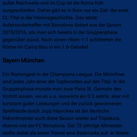
außer Reichweite und im Cup ist die Roma früh
ausgeschieden. Daher gibt es in Rom nur ein Ziel: der erste
CL-Titel in der Vereinsgeschichte. Das letzte
Aufeinandertreffen mit Barcelona datiert aus der Saison
2015/2016, als man sich bereits in der Gruppenphase
gegenüber stand. Nach einem Heim-1:1 schlitterten die
Römer im Camp Nou in ein 1:6-Debakel.
Bayern München
Ein Stammgast in der Champions League. Die Münchner
sind jedes Jahr einer der Topfavoriten auf den Titel. In der
Gruppenphase musste man zwar Paris St. Germain den
Vortritt lassen, wo es u.a. auswärts ein 0:3 setzte, aber mit
konstant guten Leistungen und der zurück gewonnenen
Spielfreude durch Jupp Heynckes ist der deutsche
Rekordmeister auch diese Saison wieder auf Triplekurs,
ebenso wie der FC Barcelona. Der 72-jähriige Altmeister
stellte dabei als erster Trainer eine Bestmarke auf: er feierte