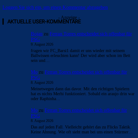
Loggen Sie sich ein, um einen Kommentar abzugeben
- Anzeige -
AKTUELLE USER-KOMMENTARE
Bojan
zu
Ferran Torres entscheidet sich offenbar für
PSG
9. August 2026
fragen wir FC_Barsi1 damit er uns wieder mit seinem
Ballwissen erleuchten kann! Der wird aber schon im Bett
sein und…
Mo
zu
Ferran Torres entscheidet sich offenbar für
PSG
8. August 2026
Meinetwegen dann das davor. Mit den richtigen Spielern
hat es nichts Merhi funktioniert. Sobald ein araujo drin war
oder Raphinha…
Mo
zu
Ferran Torres entscheidet sich offenbar für
PSG
8. August 2026
Das auf jeden Fall. Vielleicht gehört das zu Flicks Taktik.
Keine Ahnung. Wie oft sieht man bei uns einen Stürmer…