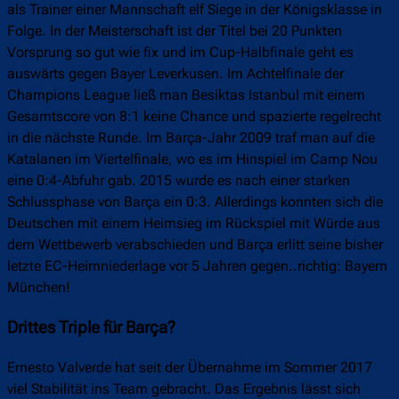
als Trainer einer Mannschaft elf Siege in der Königsklasse in
Folge. In der Meisterschaft ist der Titel bei 20 Punkten
Vorsprung so gut wie fix und im Cup-Halbfinale geht es
auswärts gegen Bayer Leverkusen. Im Achtelfinale der
Champions League ließ man Besiktas Istanbul mit einem
Gesamtscore von 8:1 keine Chance und spazierte regelrecht
in die nächste Runde. Im Barça-Jahr 2009 traf man auf die
Katalanen im Viertelfinale, wo es im Hinspiel im Camp Nou
eine 0:4-Abfuhr gab. 2015 wurde es nach einer starken
Schlussphase von Barça ein 0:3. Allerdings konnten sich die
Deutschen mit einem Heimsieg im Rückspiel mit Würde aus
dem Wettbewerb verabschieden und Barça erlitt seine bisher
letzte EC-Heimniederlage vor 5 Jahren gegen..richtig: Bayern
München!
Drittes Triple für Barça?
Ernesto Valverde hat seit der Übernahme im Sommer 2017
viel Stabilität ins Team gebracht. Das Ergebnis lässt sich