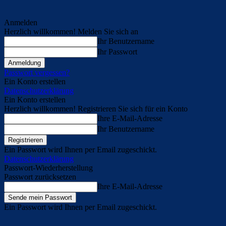
Anmelden
Herzlich willkommen! Melden Sie sich an
Ihr Benutzername
Ihr Passwort
Passwort vergessen?
Ein Konto erstellen
Datenschutzerklärung
Ein Konto erstellen
Herzlich willkommen! Registrieren Sie sich für ein Konto
Ihre E-Mail-Adresse
Ihr Benutzername
Ein Passwort wird Ihnen per Email zugeschickt.
Datenschutzerklärung
Passwort-Wiederherstellung
Passwort zurücksetzen
Ihre E-Mail-Adresse
Ein Passwort wird Ihnen per Email zugeschickt.