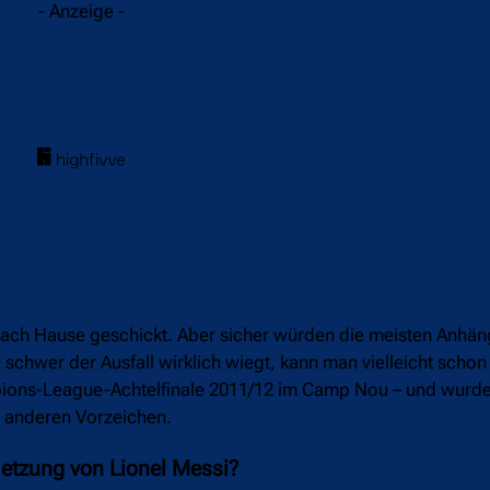
- Anzeige -
ch Hause geschickt. Aber sicher würden die meisten Anhäng
schwer der Ausfall wirklich wiegt, kann man vielleicht scho
ions-League-Achtelfinale 2011/12 im Camp Nou – und wurden
z anderen Vorzeichen.
letzung von Lionel Messi?