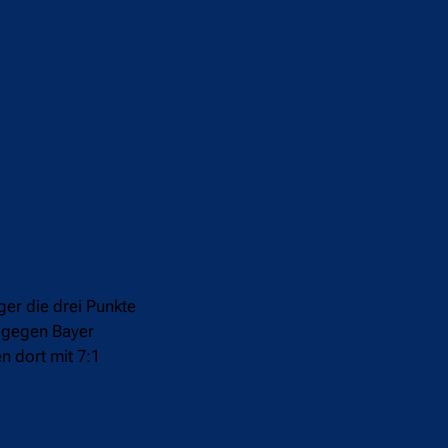
er die drei Punkte
n gegen Bayer
 dort mit 7:1