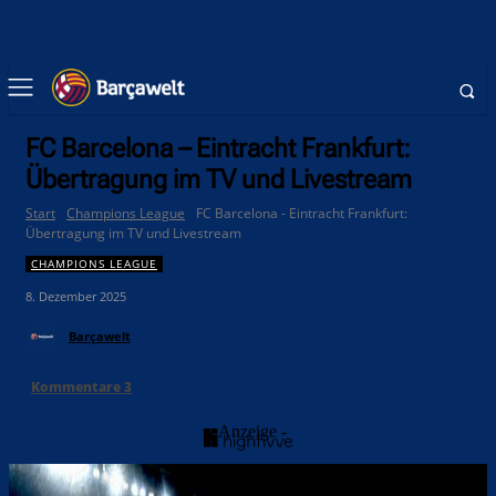
FC Barcelona – Eintracht Frankfurt:
Übertragung im TV und Livestream
Start
Champions League
FC Barcelona - Eintracht Frankfurt:
Übertragung im TV und Livestream
CHAMPIONS LEAGUE
8. Dezember 2025
Barçawelt
Kommentare
3
- Anzeige -