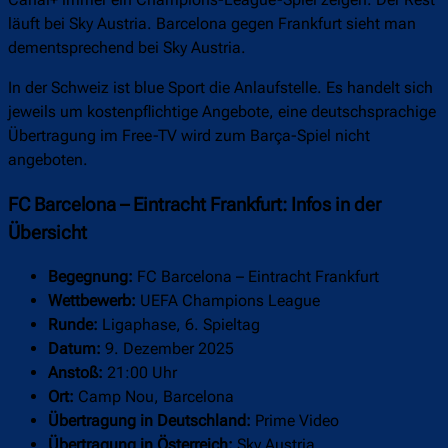
FC Barcelona – Eintracht Frankfurt: Übertragung im
TV und Livestream
FC Barcelona gegen Eintracht Frankfurt: Zu diesem Duell in
der Champions League gibt es eine offizielle Übertragung im
TV und Livestream. In Deutschland sieht man die 90 Minuten
aber nicht live bei DAZN, sondern bei dem kostenpflichtigen
Amazon-Streamingdienst Prime Video. Dort läuft immer
dienstags eine Partie der Königsklasse exklusiv.