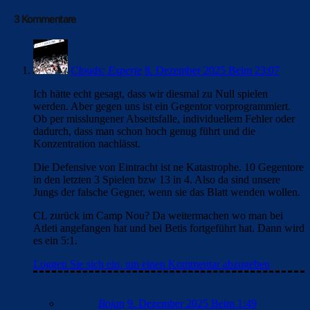
CHAMPIONS LEAGUE
EINTRACHT FRANKFURT
FC BARCELONA